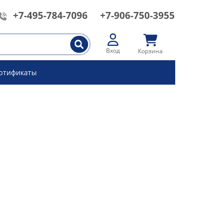
+7-495-784-7096
+7-906-750-3955
Вход
Корзина
ртификаты