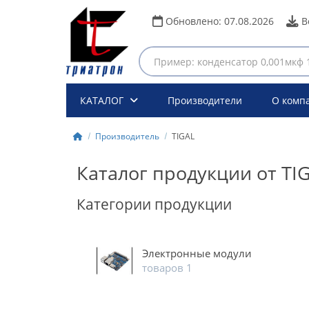
Обновлено:
07.08.2026
В
КАТАЛОГ
Производители
О комп
Производитель
TIGAL
Каталог продукции от TI
Категории продукции
Электронные модули
товаров 1