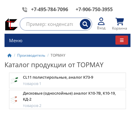
+7-495-784-7096
+7-906-750-3955
Вход
Корзина
Меню
Производитель
TOPMAY
Каталог продукции от TOPMAY
CL11 полистирольные, аналог К73-9
товаров 1
Дисковые (однослойные) аналог К10-7В, К10-19,
КД-2
товаров 2