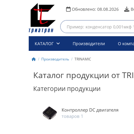
Обновлено:
08.08.2026
В
КАТАЛОГ
Производители
О комп
Производитель
TRINAMIC
Каталог продукции от TR
Категории продукции
Контроллер DC двигателя
товаров 1