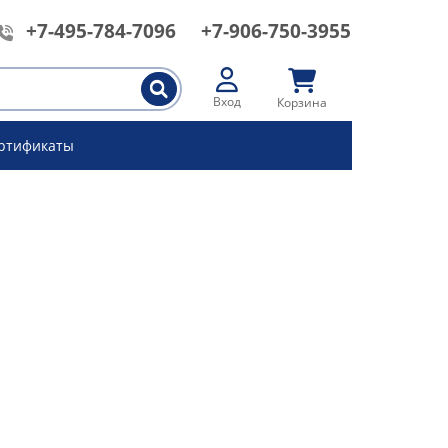
+7-495-784-7096
+7-906-750-3955
Вход
Корзина
ртификаты