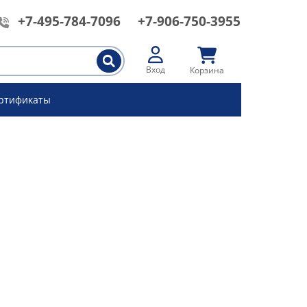
+7-495-784-7096
+7-906-750-3955
Вход
Корзина
ртификаты