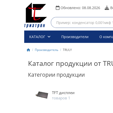
Обновлено:
08.08.2026
В
КАТАЛОГ
Производители
О комп
Производитель
TRULY
Каталог продукции от TR
Категории продукции
TFT дисплеи
товаров 1