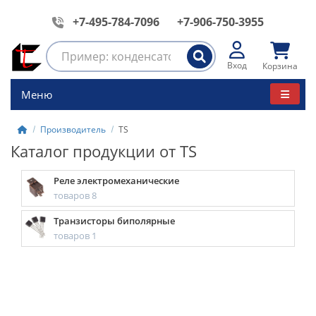
+7-495-784-7096
+7-906-750-3955
Вход
Корзина
Меню
Производитель
TS
Каталог продукции от TS
Реле электромеханические
товаров 8
Транзисторы биполярные
товаров 1