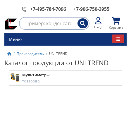
+7-495-784-7096
+7-906-750-3955
Вход
Корзина
Меню
Производитель
UNI TREND
Каталог продукции от UNI TREND
Мультиметры
товаров 5