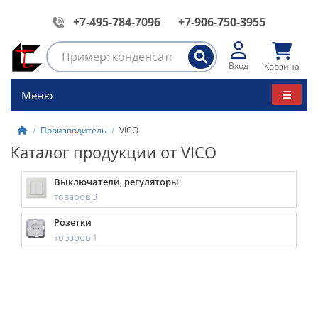
+7-495-784-7096
+7-906-750-3955
Вход
Корзина
Меню
Производитель
VICO
Каталог продукции от VICO
Выключатели, регуляторы
товаров 3
Розетки
товаров 1