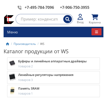
+7-495-784-7096
+7-906-750-3955
Вход
Корзина
Меню
Производитель
WS
Каталог продукции от WS
Буферы и линейные аппаратные драйверы
товаров 2
Линейные регуляторы напряжения
товаров 3
Память SRAM
товаров 1