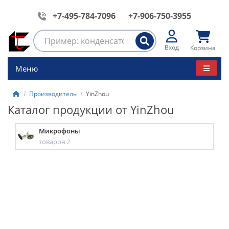
+7-495-784-7096
+7-906-750-3955
Вход
Корзина
Меню
Производитель
YinZhou
Каталог продукции от YinZhou
Микрофоны
товаров 2