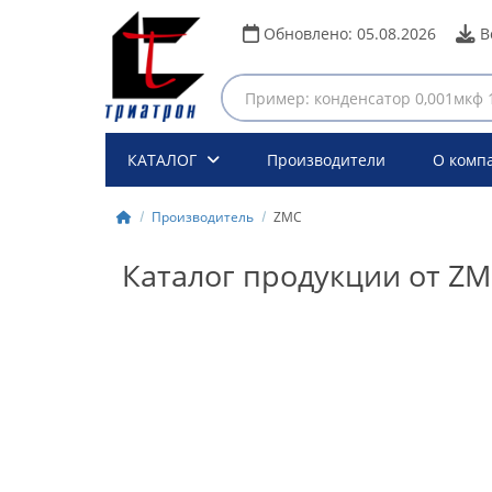
Обновлено:
05.08.2026
В
КАТАЛОГ
Производители
О комп
Производитель
ZMC
Каталог продукции от Z