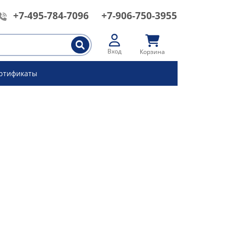
+7-495-784-7096
+7-906-750-3955
Вход
Корзина
ртификаты