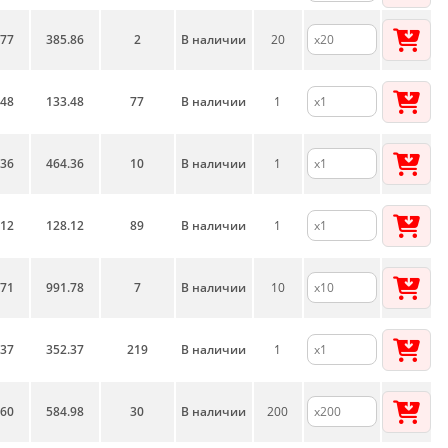
.77
385.86
2
В наличии
20
.48
133.48
77
В наличии
1
.36
464.36
10
В наличии
1
.12
128.12
89
В наличии
1
.71
991.78
7
В наличии
10
.37
352.37
219
В наличии
1
.60
584.98
30
В наличии
200