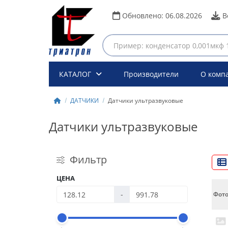
Обновлено:
06.08.2026
В
КАТАЛОГ
Производители
О комп
ДАТЧИКИ
Датчики ультразвуковые
Датчики ультразвуковые
Фильтр
ЦЕНА
-
Фот