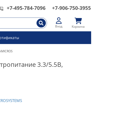
+7-495-784-7096
+7-906-750-3955
Вход
Корзина
ртификаты
IAMICROS
тропитание 3.3/5.5В,
CROSYSTEMS