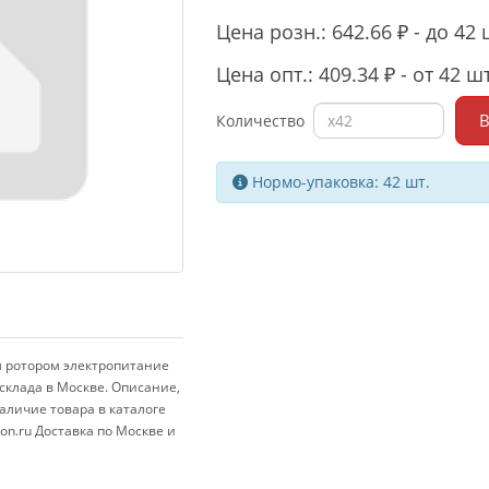
Цена розн.: 642.66 ₽ - до 42 
Цена опт.: 409.34 ₽ - от 42 шт
В
Количество
Нормо-упаковка: 42 шт.
м ротором электропитание
 склада в Москве. Описание,
аличие товара в каталоге
n.ru Доставка по Москве и