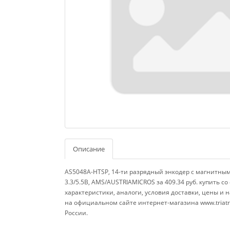
Описание
AS5048A-HTSP, 14-ти разрядный энкодер с магнитны
3.3/5.5В, AMS/AUSTRIAMICROS за 409.34 руб. купить со
характеристики, аналоги, условия доставки, цены и н
на официальном сайте интернет-магазина www.triatro
России.