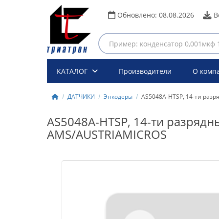
Обновлено:
08.08.2026
В
КАТАЛОГ
Производители
О комп
ДАТЧИКИ
Энкодеры
AS5048A-HTSP, 14-ти разр
AS5048A-HTSP, 14-ти разрядн
AMS/AUSTRIAMICROS