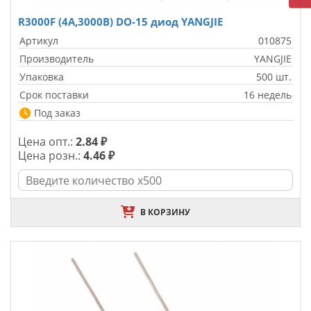
R3000F (4A,3000В) DO-15 диод YANGJIE
Артикул
010875
Производитель
YANGJIE
Упаковка
500 шт.
Срок поставки
16 недель
Под заказ
Цена опт.:
2.84 ₽
Цена розн.:
4.46 ₽
В КОРЗИНУ