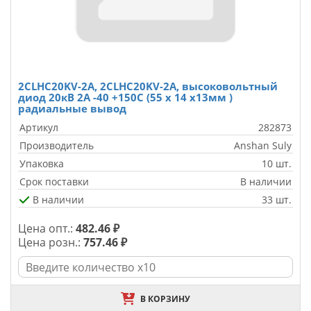
2CLHC20KV-2A, 2CLHC20KV-2A, высоковольтный
диод 20кВ 2А -40 +150C (55 x 14 x13мм )
радиальные вывод
Артикул
282873
Производитель
Anshan Suly
Упаковка
10 шт.
Срок поставки
В наличии
В наличии
33 шт.
Цена опт.:
482.46 ₽
Цена розн.:
757.46 ₽
В КОРЗИНУ