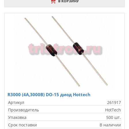
В КОРЗИНУ
R3000 (4A,3000В) DO-15 диод Hottech
Артикул
261917
Производитель
HotTech
Упаковка
500 шт.
Срок поставки
В наличии