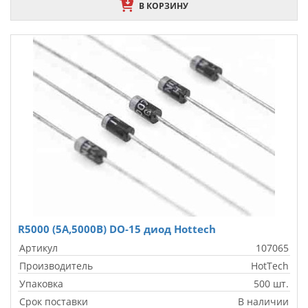
В КОРЗИНУ
R5000 (5A,5000В) DO-15 диод Hottech
Артикул
107065
Производитель
HotTech
Упаковка
500 шт.
Срок поставки
В наличии