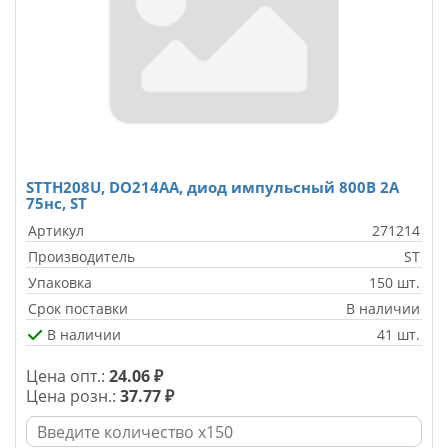
STTH208U, DO214AA, диод импульсный 800В 2А
75нс, ST
Артикул
271214
Производитель
ST
Упаковка
150 шт.
Срок поставки
В наличии
В наличии
41 шт.
Цена опт.:
24.06 ₽
Цена розн.:
37.77 ₽