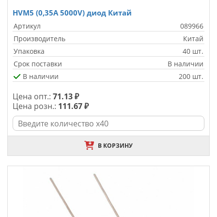
HVM5 (0,35A 5000V) диод Китай
Артикул
089966
Производитель
Китай
Упаковка
40 шт.
Срок поставки
В наличии
В наличии
200 шт.
Цена опт.:
71.13 ₽
Цена розн.:
111.67 ₽
В КОРЗИНУ