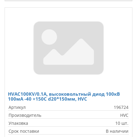
HVAC100KV/0.1A, высоковольтный диод 100кВ
100мА -40 +150C d20*150мм, HVC
Артикул
196724
Производитель
HVC
Упаковка
10 шт.
Срок поставки
В наличии