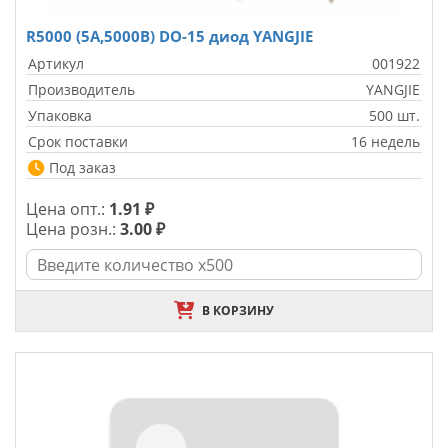
R5000 (5A,5000В) DO-15 диод YANGJIE
Артикул
001922
Производитель
YANGJIE
Упаковка
500 шт.
Срок поставки
16 недель
Под заказ
Цена опт.:
1.91 ₽
Цена розн.:
3.00 ₽
В КОРЗИНУ