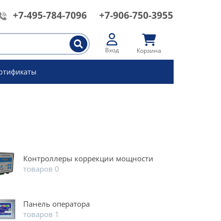
+7-495-784-7096
+7-906-750-3955
Вход
Корзина
ртификаты
Контроллеры коррекции мощности
товаров 0
Панель оператора
товаров 1