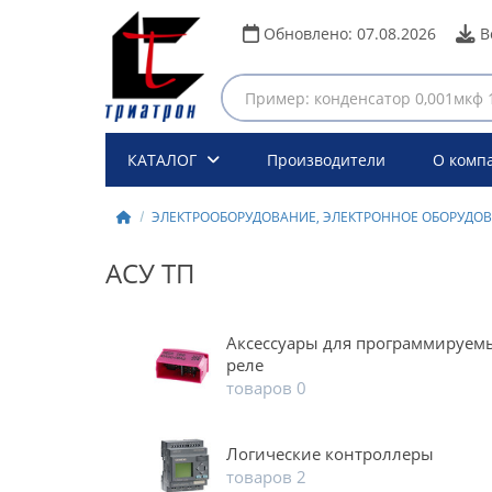
Обновлено:
07.08.2026
В
КАТАЛОГ
Производители
О комп
ЭЛЕКТРООБОРУДОВАНИЕ, ЭЛЕКТРОННОЕ ОБОРУДО
АСУ ТП
Аксессуары для программируем
реле
товаров 0
Логические контроллеры
товаров 2