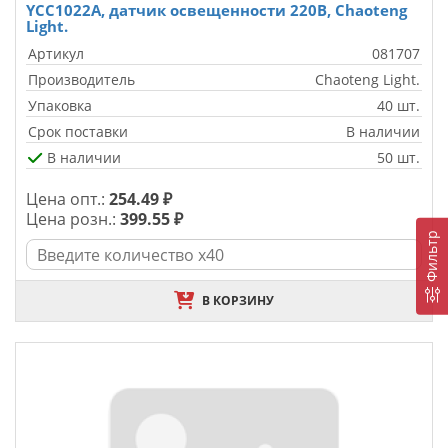
YCC1022A, датчик освещенности 220В, Chaoteng
Light.
Артикул
081707
Производитель
Chaoteng Light.
Упаковка
40 шт.
Срок поставки
В наличии
В наличии
50 шт.
Цена опт.:
254.49 ₽
Цена розн.:
399.55 ₽
Фильтр
В КОРЗИНУ