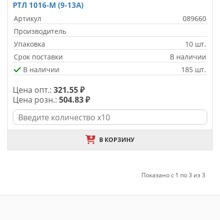
РТЛ 1016-М (9-13А)
Артикул
089660
Производитель
Упаковка
10 шт.
Срок поставки
В наличии
В наличии
185 шт.
Цена опт.:
321.55 ₽
Цена розн.:
504.83 ₽
В КОРЗИНУ
Показано с 1 по 3 из 3