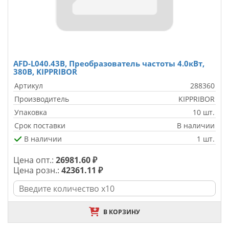
AFD-L040.43B, Преобразователь частоты 4.0кВт,
380В, KIPPRIBOR
Артикул
288360
Производитель
KIPPRIBOR
Упаковка
10 шт.
Срок поставки
В наличии
В наличии
1 шт.
Цена опт.:
26981.60 ₽
Цена розн.:
42361.11 ₽
В КОРЗИНУ