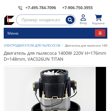
+7-495-784-7096
+7-906-750-3955
Вход
Корзина
Меню
ЭЛЕКТРОДВИГАТЕЛИ ДЛЯ ПЫЛЕСОСОВ
Двигатель для пылесоса 1400
Двигатель для пылесоса 1400W 220V H=176mm
D=148mm, VAC026UN TITAN