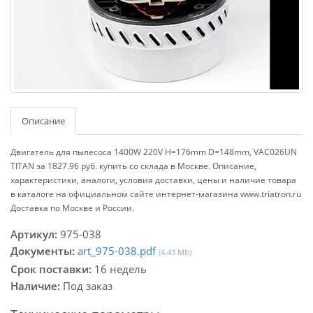
Описание
Двигатель для пылесоса 1400W 220V H=176mm D=148mm, VAC026UN
TITAN за 1827.96 руб. купить со склада в Москве. Описание,
характеристики, аналоги, условия доставки, цены и наличие товара
в каталоге на официальном сайте интернет-магазина www.triatron.ru
Доставка по Москве и России.
Артикул:
975-038
Документы:
art_975-038.pdf
(4.43 Mb)
Срок поставки:
16 недель
Наличие:
Под заказ