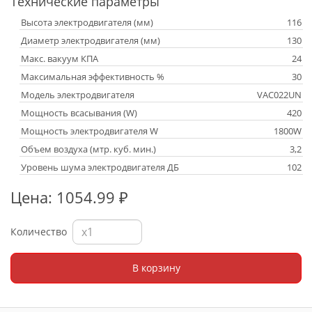
Технические параметры
Высота электродвигателя (мм)
116
Диаметр электродвигателя (мм)
130
Макс. вакуум КПА
24
Максимальная эффективность %
30
Модель электродвигателя
VAC022UN
Мощность всасывания (W)
420
Мощность электродвигателя W
1800W
Объем воздуха (мтр. куб. мин.)
3,2
Уровень шума электродвигателя ДБ
102
Цена: 1054.99 ₽
Количество
В корзину