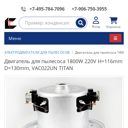
+7-495-784-7096
+7-906-750-3955
Вход
Корзина
Меню
ЭЛЕКТРОДВИГАТЕЛИ ДЛЯ ПЫЛЕСОСОВ
Двигатель для пылесоса 1800
Двигатель для пылесоса 1800W 220V H=116mm
D=130mm, VAC022UN TITAN