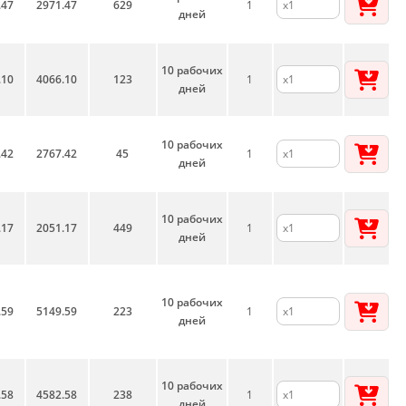
.47
2971.47
629
1
дней
10 рабочих
.10
4066.10
123
1
дней
10 рабочих
.42
2767.42
45
1
дней
10 рабочих
.17
2051.17
449
1
дней
10 рабочих
.59
5149.59
223
1
дней
10 рабочих
.58
4582.58
238
1
дней