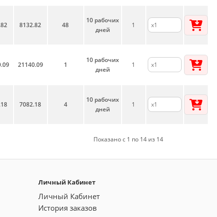
10 рабочих
.82
8132.82
48
1
дней
10 рабочих
.09
21140.09
1
1
дней
10 рабочих
.18
7082.18
4
1
дней
Показано с 1 по 14 из 14
Личный Кабинет
Личный Кабинет
История заказов