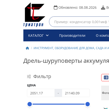
Обновлено:
08.08.2026
В
КАТАЛОГ
Производители
О комп
ИНСТРУМЕНТ, ОБОРУДОВАНИЕ ДЛЯ ДОМА, САДА И 
Дрель-шуруповерты аккумул
Фильтр
ЦЕНА
-
Фот