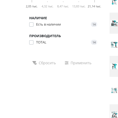
2,05 тыс.
4,32 тыс.
8,47 тыс.
13,83 тыс.
21,14 тыс.
НАЛИЧИЕ
Есть в наличии
14
ПРОИЗВОДИТЕЛЬ
TOTAL
14
Сбросить
Применить