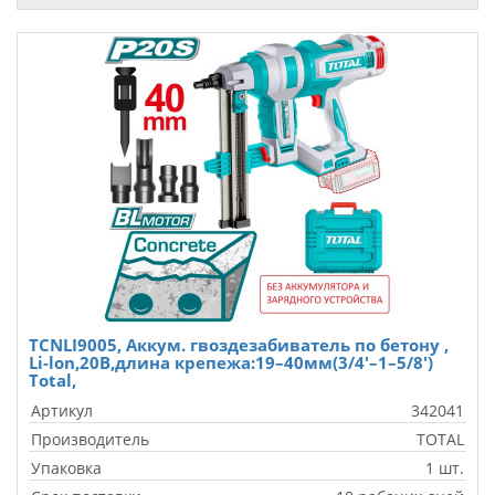
TCNLI9005, Аккум. гвоздезабиватель по бетону ,
Li-lon,20В,длина крепежа:19–40мм(3/4'–1–5/8')
Total,
Артикул
342041
Производитель
TOTAL
Упаковка
1 шт.