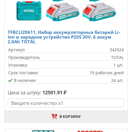
TFBCLI20611, Набор аккумуляторных батарей Li-
Ion и зарядное устройство P20S 20V, 6 аккум
2.0Ah TOTAL
Артикул
342024
Производитель
TOTAL
Упаковка
1 шт.
Срок поставки
10 рабочих дней
В наличии
24 шт.
Цена за штуку:
12501.91 ₽
В КОРЗИНУ