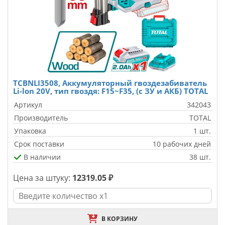
TCBNLI3508, Аккумуляторный гвоздезабиватель
Li-lon 20V, тип гвоздя: F15~F35, (c ЗУ и АКБ) TOTAL
Артикул
342043
Производитель
TOTAL
Упаковка
1 шт.
Срок поставки
10 рабочих дней
В наличии
38 шт.
Цена за штуку:
12319.05 ₽
В КОРЗИНУ