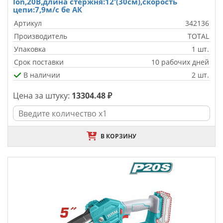
Ion,20В,длина стержня:12'(30см),скорость
цепи:7,9м/с бе АК
Артикул
342136
Производитель
TOTAL
Упаковка
1 шт.
Срок поставки
10 рабочих дней
В наличии
2 шт.
Цена за штуку:
13304.48 ₽
В КОРЗИНУ