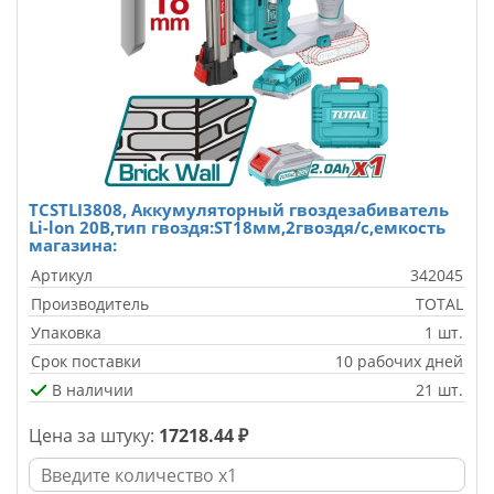
TCSTLI3808, Аккумуляторный гвоздезабиватель
Li-lon 20В,тип гвоздя:ST18мм,2гвоздя/с,емкость
магазина:
Артикул
342045
Производитель
TOTAL
Упаковка
1 шт.
Срок поставки
10 рабочих дней
В наличии
21 шт.
Цена за штуку:
17218.44 ₽