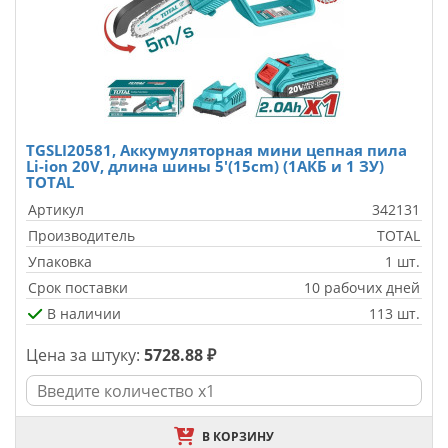
TGSLI20581, Аккумуляторная мини цепная пила
Li-ion 20V, длина шины 5'(15cm) (1АКБ и 1 ЗУ)
TOTAL
Артикул
342131
Производитель
TOTAL
Упаковка
1 шт.
Срок поставки
10 рабочих дней
В наличии
113 шт.
Цена за штуку:
5728.88 ₽
В КОРЗИНУ