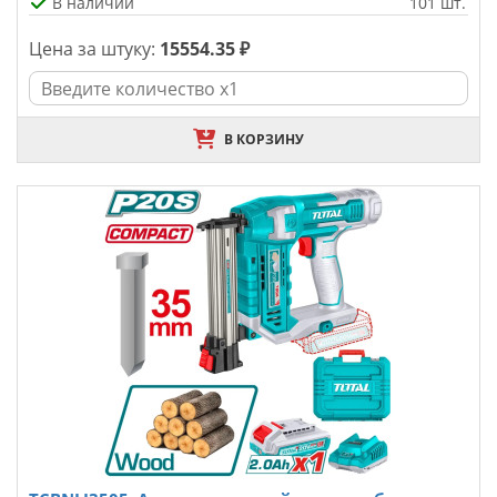
В наличии
101 шт.
Цена за штуку:
15554.35 ₽
В КОРЗИНУ