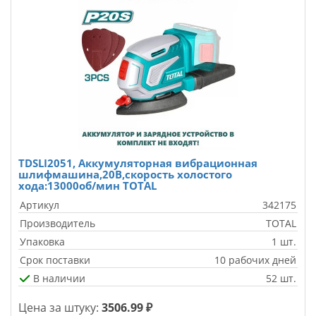
TDSLI2051, Аккумуляторная вибрационная
шлифмашина,20В,скорость холостого
хода:13000об/мин TOTAL
Артикул
342175
Производитель
TOTAL
Упаковка
1 шт.
Срок поставки
10 рабочих дней
В наличии
52 шт.
Цена за штуку:
3506.99 ₽