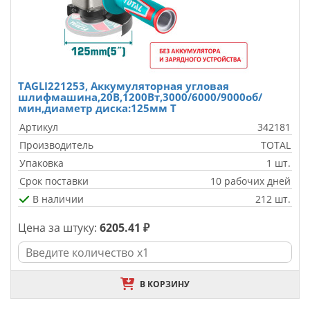
TAGLI221253, Аккумуляторная угловая
шлифмашина,20В,1200Вт,3000/6000/9000об/
мин,диаметр диска:125мм T
Артикул
342181
Производитель
TOTAL
Упаковка
1 шт.
Срок поставки
10 рабочих дней
В наличии
212 шт.
Цена за штуку:
6205.41 ₽
В КОРЗИНУ