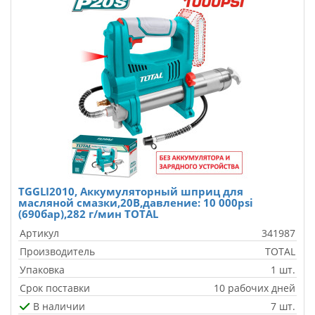
TGGLI2010, Аккумуляторный шприц для
масляной смазки,20В,давление: 10 000psi
(690бар),282 г/мин TOTAL
Артикул
341987
Производитель
TOTAL
Упаковка
1 шт.
Срок поставки
10 рабочих дней
В наличии
7 шт.