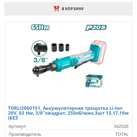
В КОРЗИНУ
TDRLI2060151, Аккумуляторная трещотка Li-Ion
20V, 65 Нм, 3/8''квадрат, 250об/мин,3шт 13,17,19м
(БЕЗ
Артикул
342026
Производитель
TOTAL