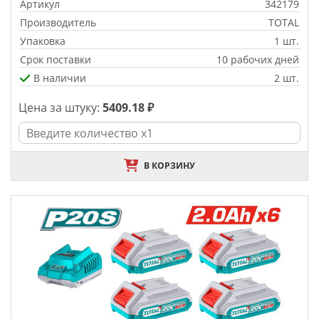
Артикул
342179
Производитель
TOTAL
Упаковка
1 шт.
Срок поставки
10 рабочих дней
В наличии
2 шт.
Цена за штуку:
5409.18 ₽
В КОРЗИНУ