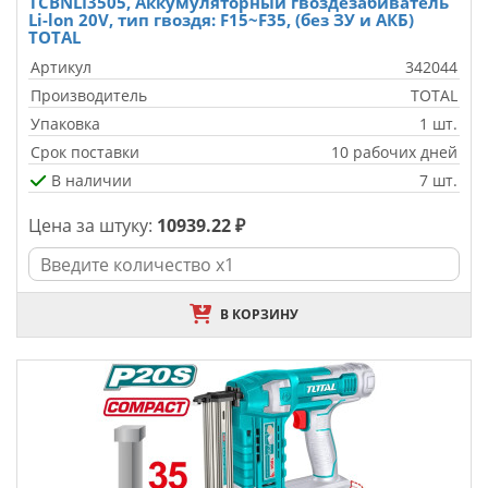
TCBNLI3505, Аккумуляторный гвоздезабиватель
Li-lon 20V, тип гвоздя: F15~F35, (без ЗУ и АКБ)
TOTAL
Артикул
342044
Производитель
TOTAL
Упаковка
1 шт.
Срок поставки
10 рабочих дней
В наличии
7 шт.
Цена за штуку:
10939.22 ₽
В КОРЗИНУ