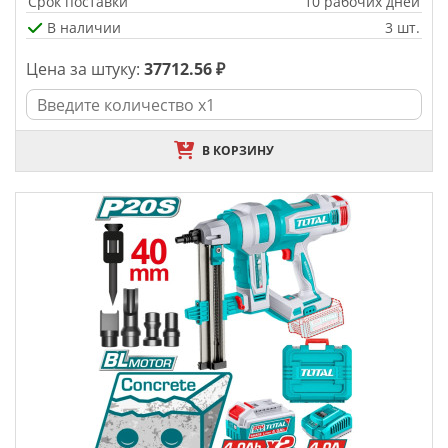
Срок поставки
10 рабочих дней
В наличии
3 шт.
Цена за штуку:
37712.56 ₽
В КОРЗИНУ