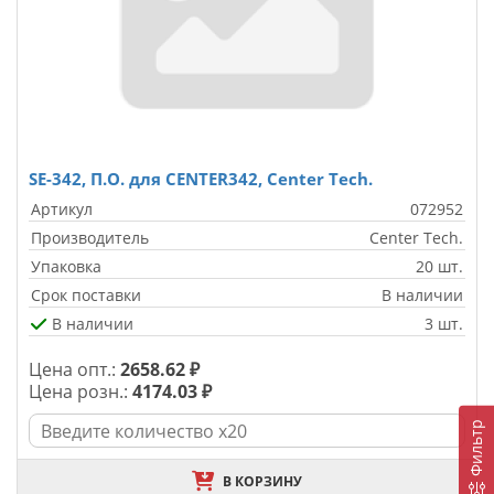
SE-342, П.О. для CENTER342, Center Tech.
Артикул
072952
Производитель
Center Tech.
Упаковка
20 шт.
Срок поставки
В наличии
В наличии
3 шт.
Цена опт.:
2658.62 ₽
Цена розн.:
4174.03 ₽
Фильтр
В КОРЗИНУ