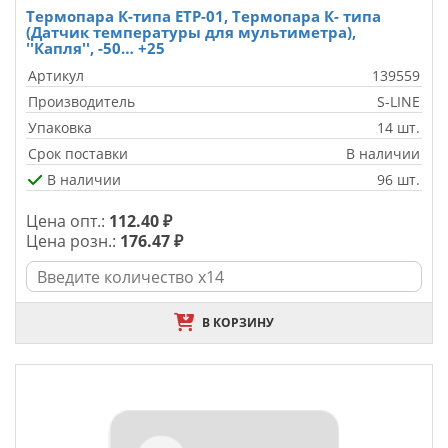
Термопара К-типа ETP-01, Термопара К- типа
(Датчик температуры для мультиметра),
''Капля'', -50… +25
Артикул
139559
Производитель
S-LINE
Упаковка
14 шт.
Срок поставки
В наличии
В наличии
96 шт.
Цена опт.:
112.40 ₽
Цена розн.:
176.47 ₽
В КОРЗИНУ