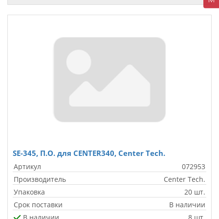
SE-345, П.О. для CENTER340, Center Tech.
Артикул
072953
Производитель
Center Tech.
Упаковка
20 шт.
Срок поставки
В наличии
В наличии
8 шт.