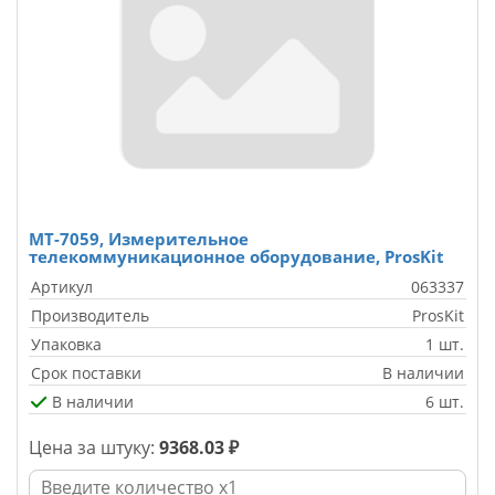
MT-7059, Измерительное
телекоммуникационное оборудование, ProsKit
Артикул
063337
Производитель
ProsKit
Упаковка
1 шт.
Срок поставки
В наличии
В наличии
6 шт.
Цена за штуку:
9368.03 ₽