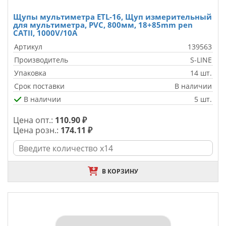
Щупы мультиметра ETL-16, Щуп измерительный
для мультиметра, PVC, 800мм, 18+85mm pen
CATII, 1000V/10A
Артикул
139563
Производитель
S-LINE
Упаковка
14 шт.
Срок поставки
В наличии
В наличии
5 шт.
Цена опт.:
110.90 ₽
Цена розн.:
174.11 ₽
В КОРЗИНУ