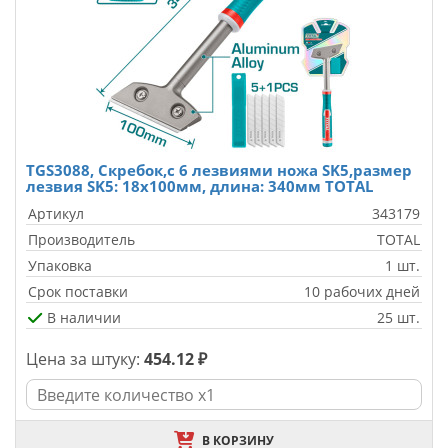
TGS3088, Скребок,с 6 лезвиями ножа SK5,размер
лезвия SK5: 18x100мм, длина: 340мм TOTAL
Артикул
343179
Производитель
TOTAL
Упаковка
1 шт.
Срок поставки
10 рабочих дней
В наличии
25 шт.
Цена за штуку:
454.12 ₽
В КОРЗИНУ