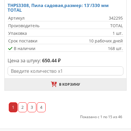
THPS3308, Пила садовая,размер: 13'/330 мм
TOTAL
Артикул
342295
Производитель
TOTAL
Упаковка
1 шт.
Срок поставки
10 рабочих дней
В наличии
168 шт.
Цена за штуку:
650.44 ₽
В КОРЗИНУ
1
2
3
4
Показано с 1 по 15 из 46