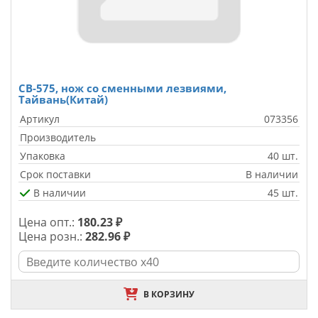
CB-575, нож со сменными лезвиями,
Тайвань(Китай)
Артикул
073356
Производитель
Упаковка
40 шт.
Срок поставки
В наличии
В наличии
45 шт.
Цена опт.:
180.23 ₽
Цена розн.:
282.96 ₽
В КОРЗИНУ