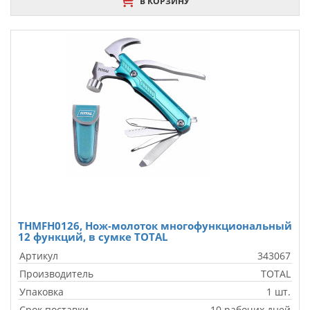
В КОРЗИНУ
THMFH0126, Нож-молоток многофункциональный
12 функций, в сумке TOTAL
Артикул
343067
Производитель
TOTAL
Упаковка
1 шт.
Срок поставки
10 рабочих дней