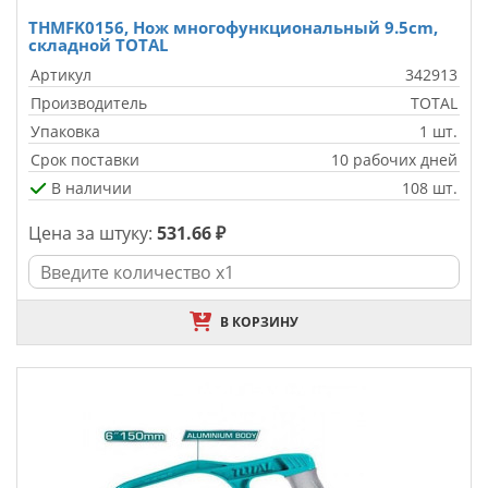
THMFK0156, Нож многофункциональный 9.5cm,
складной TOTAL
Артикул
342913
Производитель
TOTAL
Упаковка
1 шт.
Срок поставки
10 рабочих дней
В наличии
108 шт.
Цена за штуку:
531.66 ₽
В КОРЗИНУ