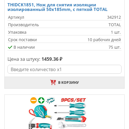
THIDCK1851, Нож для снятия изоляции
изолированный 50x185mm, с пяткой TOTAL
Артикул
342912
Производитель
TOTAL
Упаковка
1 шт.
Срок поставки
10 рабочих дней
В наличии
75 шт.
Цена за штуку:
1459.36 ₽
В КОРЗИНУ