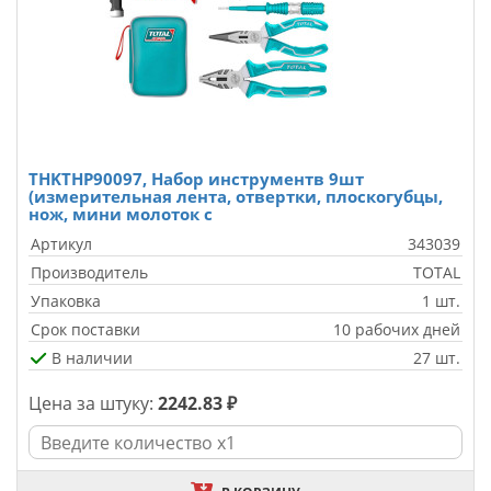
THKTHP90097, Набор инструментв 9шт
(измерительная лента, отвертки, плоскогубцы,
нож, мини молоток с
Артикул
343039
Производитель
TOTAL
Упаковка
1 шт.
Срок поставки
10 рабочих дней
В наличии
27 шт.
Цена за штуку:
2242.83 ₽