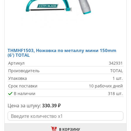
THMHF1503, Ножовка по металлу мини 150mm
(6') TOTAL
Артикул
342931
Производитель
TOTAL
Упаковка
1 шт.
Срок поставки
10 рабочих дней
В наличии
318 шт.
Цена за штуку:
330.39 ₽
В КОРЗИНУ