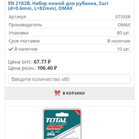
EN 2182B, Набор ножей для рубанка, 2шт
(d=0.6mm, L=82mm), OMAX
Артикул
073358
Производитель
OMAX
Упаковка
80 шт.
Срок поставки
В наличии
В наличии
10 шт.
Цена опт.:
67.77 ₽
Цена розн.:
106.40 ₽
В КОРЗИНУ