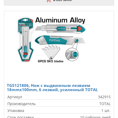
TG5121806, Нож с выдвижным лезвием
18mmx100mm, 6 лезвий, усиленный TOTAL
Артикул
342915
Производитель
TOTAL
Упаковка
1 шт.
Срок поставки
10 рабочих дней