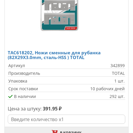
TAC618202, Ножи сменные для рубанка
(82X29X3.0mm, сталь-HSS ) TOTAL
Артикул
342899
Производитель
TOTAL
Упаковка
1 шт.
Срок поставки
10 рабочих дней
В наличии
292 шт.
Цена за штуку:
391.95 ₽
В КОРЗИНУ