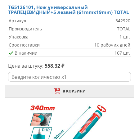
TG5126101, Нож универсальный
ТРАПЕЦЕВИДНЫЙ+5 лезвий (61mmx19mm) TOTAL
Артикул
342920
Производитель
TOTAL
Упаковка
1 шт.
Срок поставки
10 рабочих дней
В наличии
167 шт.
Цена за штуку:
558.32 ₽
В КОРЗИНУ