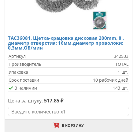
TAC36081, Щетка-крацовка дисковая 200mm, 8',
диаметр отверстия: 16мм,диаметр проволоки:
0,3мм,ОБ/мин
Артикул
342533
Производитель
TOTAL
Упаковка
1 шт.
Срок поставки
10 рабочих дней
В наличии
143 шт.
Цена за штуку:
517.85 ₽
В КОРЗИНУ