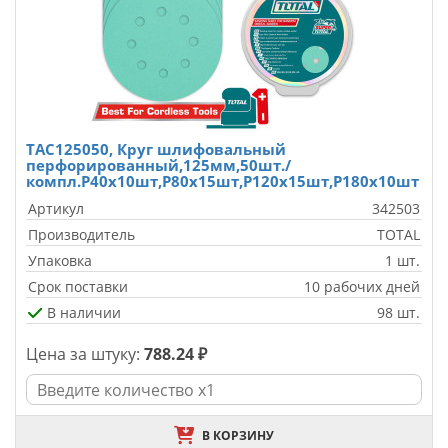
TAC125050, Круг шлифовальный
перфорированный,125мм,50шт./
компл.P40x10шт,P80x15шт,P120x15шт,P180x10шт
Артикул
342503
Производитель
TOTAL
Упаковка
1 шт.
Срок поставки
10 рабочих дней
В наличии
98 шт.
Цена за штуку:
788.24 ₽
В КОРЗИНУ