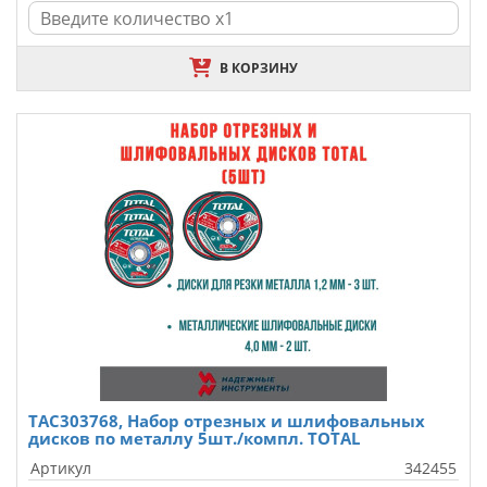
В КОРЗИНУ
TAC303768, Набор отрезных и шлифовальных
дисков по металлу 5шт./компл. TOTAL
Артикул
342455