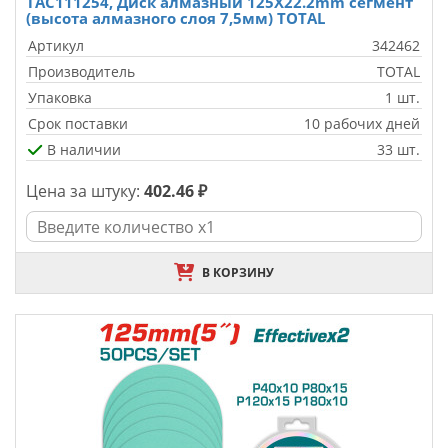
TAC111254, Диск алмазный 125X22.2mm сегмент
(высота алмазного слоя 7,5мм) TOTAL
Артикул
342462
Производитель
TOTAL
Упаковка
1 шт.
Срок поставки
10 рабочих дней
В наличии
33 шт.
Цена за штуку:
402.46 ₽
В КОРЗИНУ