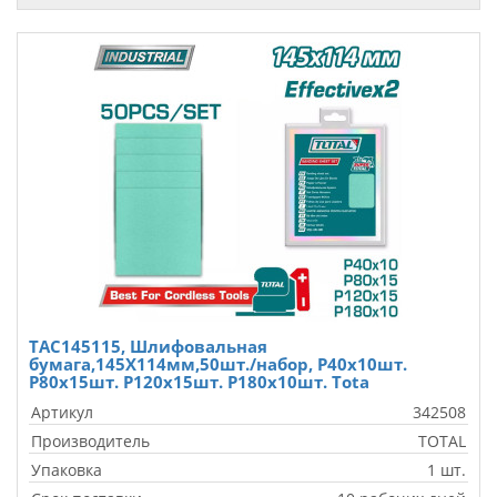
TAC145115, Шлифовальная
бумага,145X114мм,50шт./набор, P40x10шт.
P80x15шт. P120x15шт. P180x10шт. Tota
Артикул
342508
Производитель
TOTAL
Упаковка
1 шт.