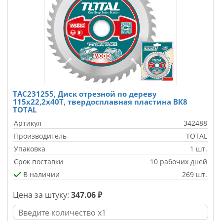
TAC231255, Диск отрезной по дереву
115x22,2x40T, твердосплавная пластина ВК8
TOTAL
Артикул
342488
Производитель
TOTAL
Упаковка
1 шт.
Срок поставки
10 рабочих дней
В наличии
269 шт.
Цена за штуку:
347.06 ₽