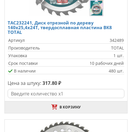
TAC232241, Диск отрезной по дереву
140x25,4x24T, твердосплавная пластина ВК8
TOTAL
Артикул
342489
Производитель
TOTAL
Упаковка
1 шт.
Срок поставки
10 рабочих дней
В наличии
480 шт.
Цена за штуку:
317.80 ₽
В КОРЗИНУ