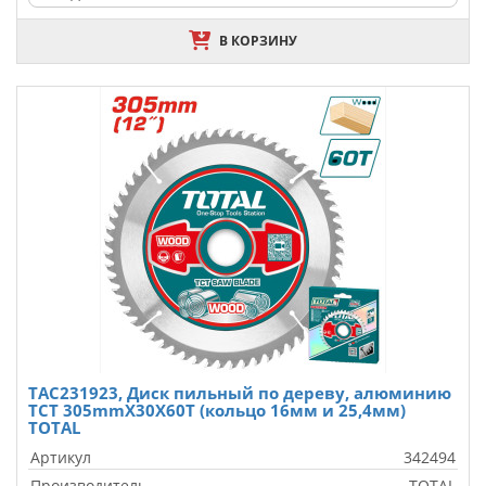
В КОРЗИНУ
TAC231923, Диск пильный по дереву, алюминию
TCT 305mmX30X60T (кольцо 16мм и 25,4мм)
TOTAL
Артикул
342494
Производитель
TOTAL