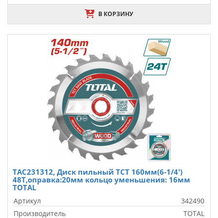
В КОРЗИНУ
TAC231312, Диск пильный TCT 160мм(6-1/4')
48T,оправка:20мм кольцо уменьшения: 16мм
TOTAL
Артикул
342490
Производитель
TOTAL