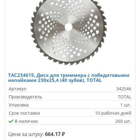
TAC234615, Диск для триммера с победитовыми
напайками 230х25,4 (40 зубов), TOTAL
Артикул
342546
Производитель
TOTAL
Упаковка
1 шт.
Срок поставки
10 рабочих дней
В наличии
260 шт.
Цена за штуку:
664.17 ₽