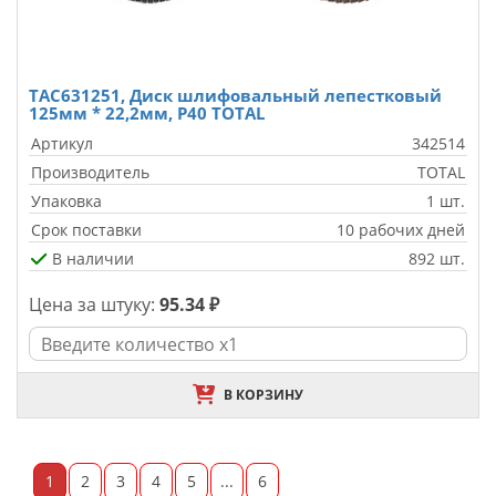
TAC631251, Диск шлифовальный лепестковый
125мм * 22,2мм, P40 TOTAL
Артикул
342514
Производитель
TOTAL
Упаковка
1 шт.
Срок поставки
10 рабочих дней
В наличии
892 шт.
Цена за штуку:
95.34 ₽
В КОРЗИНУ
1
2
3
4
5
...
6