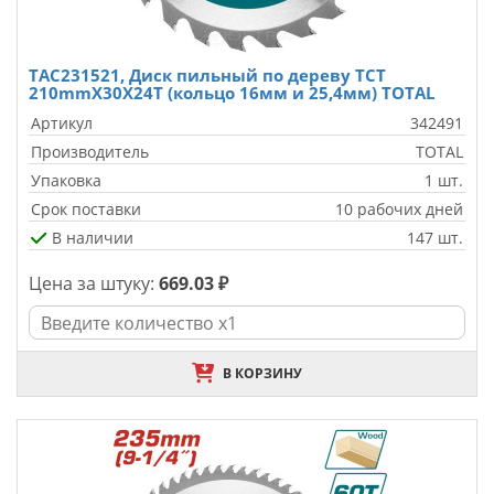
TAC231521, Диск пильный по дереву TCT
210mmX30X24T (кольцо 16мм и 25,4мм) TOTAL
Артикул
342491
Производитель
TOTAL
Упаковка
1 шт.
Срок поставки
10 рабочих дней
В наличии
147 шт.
Цена за штуку:
669.03 ₽
В КОРЗИНУ