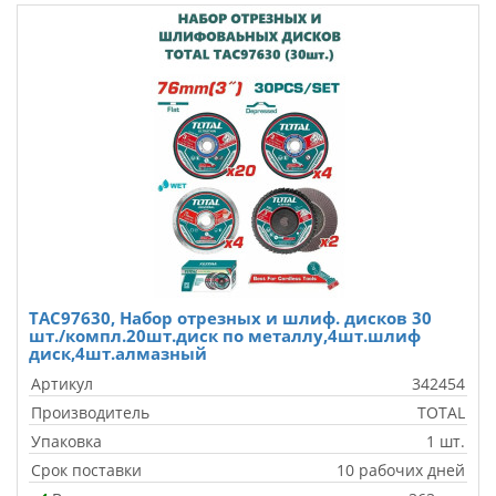
TAC97630, Набор отрезных и шлиф. дисков 30
шт./компл.20шт.диск по металлу,4шт.шлиф
диск,4шт.алмазный
Артикул
342454
Производитель
TOTAL
Упаковка
1 шт.
Срок поставки
10 рабочих дней