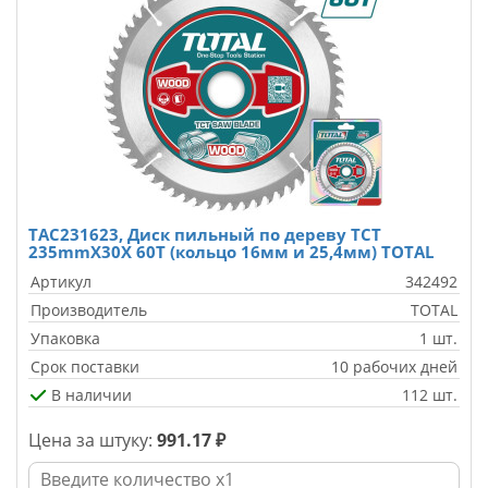
TAC231623, Диск пильный по дереву TCT
235mmX30X 60T (кольцо 16мм и 25,4мм) TOTAL
Артикул
342492
Производитель
TOTAL
Упаковка
1 шт.
Срок поставки
10 рабочих дней
В наличии
112 шт.
Цена за штуку:
991.17 ₽