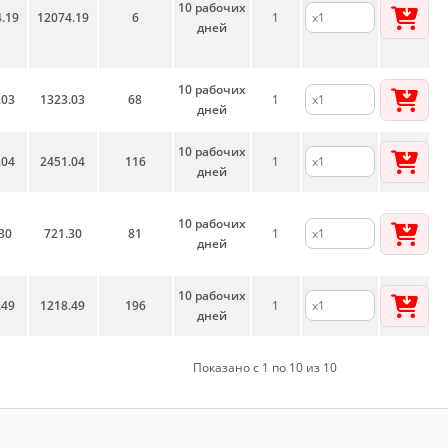
10 рабочих
.19
12074.19
6
1
дней
10 рабочих
.03
1323.03
68
1
дней
10 рабочих
.04
2451.04
116
1
дней
10 рабочих
30
721.30
81
1
дней
10 рабочих
.49
1218.49
196
1
дней
Показано с 1 по 10 из 10