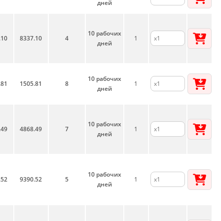
дней
10 рабочих
.10
8337.10
4
1
дней
10 рабочих
.81
1505.81
8
1
дней
10 рабочих
.49
4868.49
7
1
дней
10 рабочих
.52
9390.52
5
1
дней