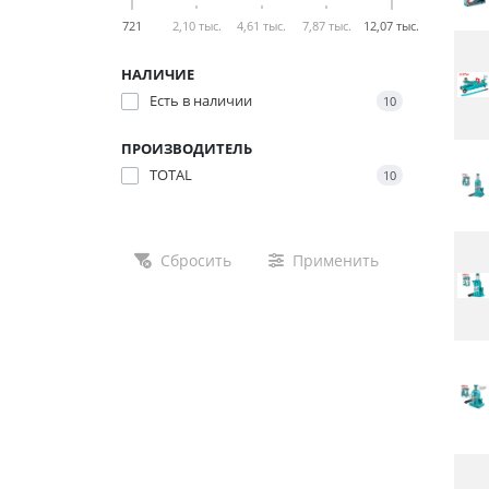
721
2,10 тыс.
4,61 тыс.
7,87 тыс.
12,07 тыс.
НАЛИЧИЕ
Есть в наличии
10
ПРОИЗВОДИТЕЛЬ
TOTAL
10
Сбросить
Применить