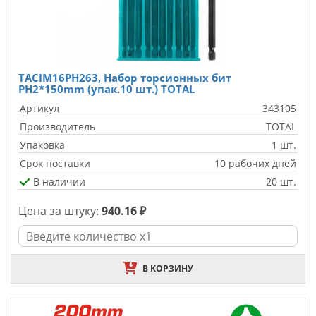
TACIM16PH263, Набор торсионных бит
PH2*150mm (упак.10 шт.) TOTAL
Артикул
343105
Производитель
TOTAL
Упаковка
1 шт.
Срок поставки
10 рабочих дней
В наличии
20 шт.
Цена за штуку:
940.16 ₽
В КОРЗИНУ