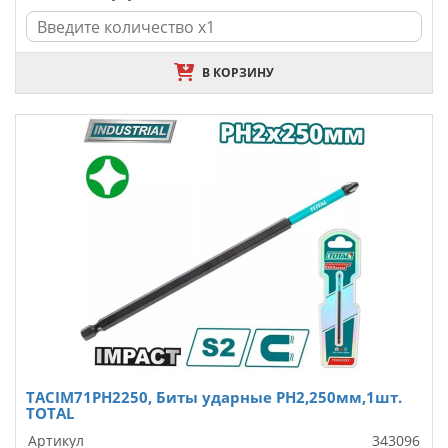
В КОРЗИНУ
TACIM71PH2250, Биты ударные PH2,250мм,1шт.
TOTAL
Артикул
343096