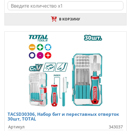
В КОРЗИНУ
TACSD30306, Набор бит и переставных отверток
30шт, TOTAL
Артикул
343037