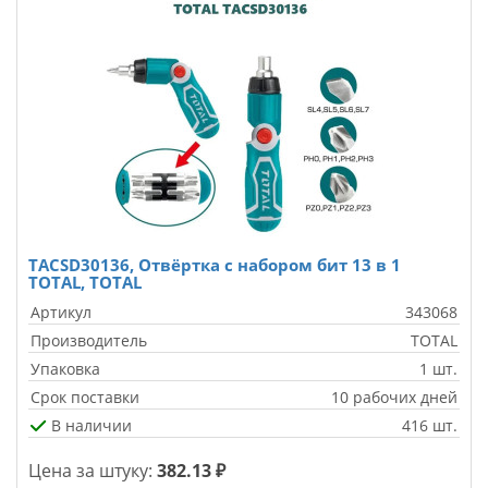
TACSD30136, Отвёртка с набором бит 13 в 1
ТОТАL, TOTAL
Артикул
343068
Производитель
TOTAL
Упаковка
1 шт.
Срок поставки
10 рабочих дней
В наличии
416 шт.
Цена за штуку:
382.13 ₽