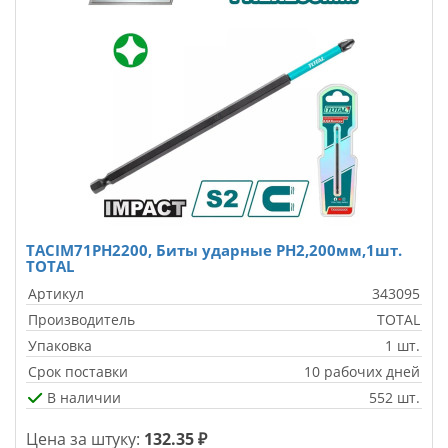
TACIM71PH2200, Биты ударные PH2,200мм,1шт.
TOTAL
Артикул
343095
Производитель
TOTAL
Упаковка
1 шт.
Срок поставки
10 рабочих дней
В наличии
552 шт.
Цена за штуку:
132.35 ₽