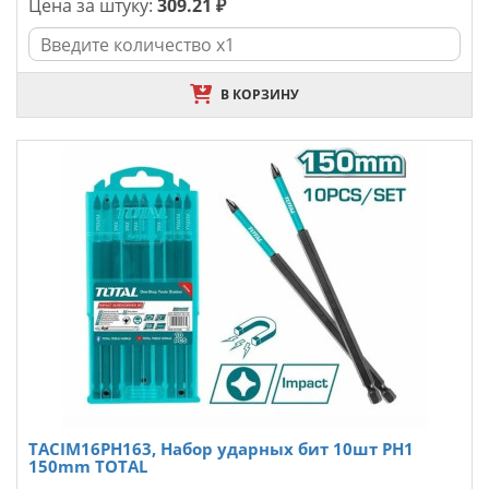
Цена за штуку:
309.21 ₽
В КОРЗИНУ
TACIM16PH163, Набор ударных бит 10шт PH1
150mm TOTAL