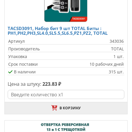
TACSD3091, Набор бит 9 шт ТОТАL Биты :
PH1,PH2,PH3,SL4.0,SL5.5,SL6.5,PZ1,PZ2, TOTAL
Артикул
343036
Производитель
TOTAL
Упаковка
1 шт.
Срок поставки
10 рабочих дней
В наличии
315 шт.
Цена за штуку:
223.83 ₽
В КОРЗИНУ