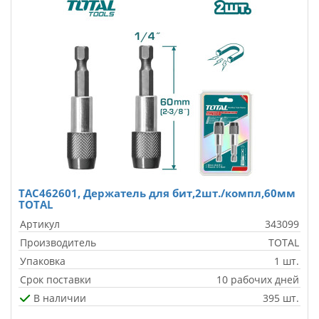
TAC462601, Держатель для бит,2шт./компл,60мм
TOTAL
Артикул
343099
Производитель
TOTAL
Упаковка
1 шт.
Срок поставки
10 рабочих дней
В наличии
395 шт.