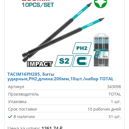
TACIM16PH285, Биты
ударные,PH2,длина:200мм,10шт./набор TOTAL
Артикул
343098
Производитель
TOTAL
Упаковка
1 шт.
Срок поставки
10 рабочих дней
В наличии
51 шт.
Цена за штуку:
1261.74 ₽