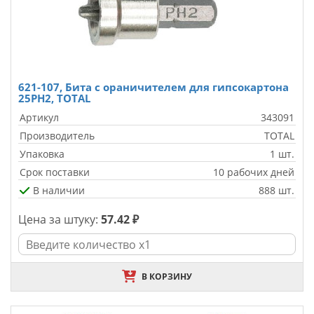
621-107, Бита с ораничителем для гипсокартона
25PH2, TOTAL
Артикул
343091
Производитель
TOTAL
Упаковка
1 шт.
Срок поставки
10 рабочих дней
В наличии
888 шт.
Цена за штуку:
57.42 ₽
В КОРЗИНУ