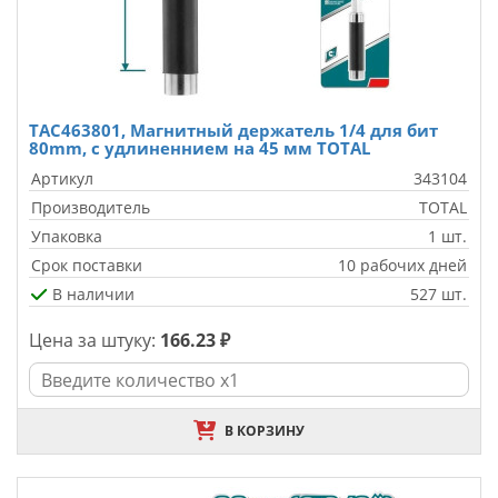
TAC463801, Магнитный держатель 1/4 для бит
80mm, с удлиненнием на 45 мм TOTAL
Артикул
343104
Производитель
TOTAL
Упаковка
1 шт.
Срок поставки
10 рабочих дней
В наличии
527 шт.
Цена за штуку:
166.23 ₽
В КОРЗИНУ