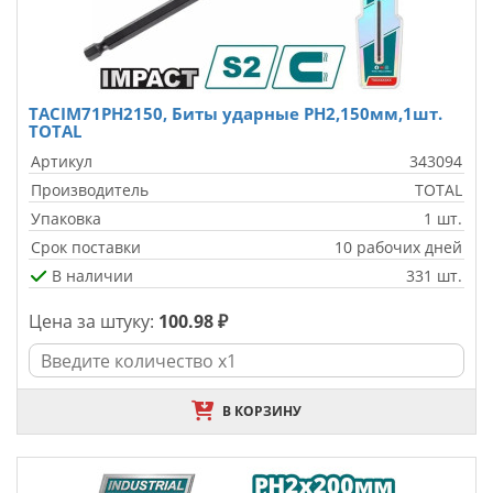
TACIM71PH2150, Биты ударные PH2,150мм,1шт.
TOTAL
Артикул
343094
Производитель
TOTAL
Упаковка
1 шт.
Срок поставки
10 рабочих дней
В наличии
331 шт.
Цена за штуку:
100.98 ₽
В КОРЗИНУ