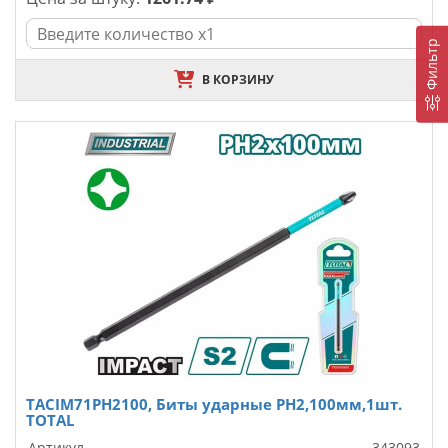
Фильтр
В КОРЗИНУ
TACIM71PH2100, Биты ударные PH2,100мм,1шт.
TOTAL
Артикул
343093