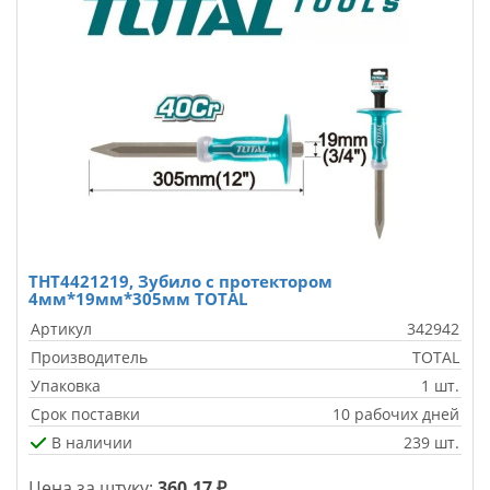
THT4421219, Зубило с протектором
4мм*19мм*305мм TOTAL
Артикул
342942
Производитель
TOTAL
Упаковка
1 шт.
Срок поставки
10 рабочих дней
В наличии
239 шт.
Цена за штуку:
360.17 ₽