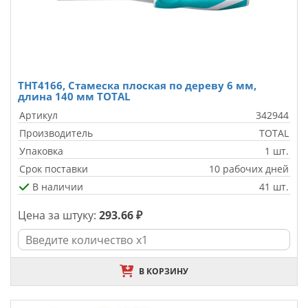
THT4166, Стамеска плоская по дереву 6 мм,
длина 140 мм TOTAL
Артикул
342944
Производитель
TOTAL
Упаковка
1 шт.
Срок поставки
10 рабочих дней
В наличии
41 шт.
Цена за штуку:
293.66 ₽
В КОРЗИНУ