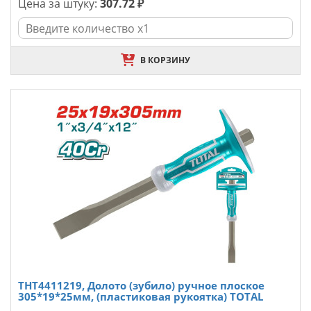
Цена за штуку:
307.72 ₽
В КОРЗИНУ
THT4411219, Долото (зубило) ручное плоское
305*19*25мм, (пластиковая рукоятка) TOTAL