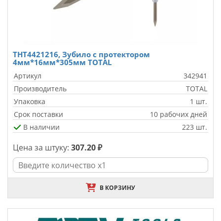
THT4421216, Зубило с протектором
4мм*16мм*305мм TOTAL
Артикул
342941
Производитель
TOTAL
Упаковка
1 шт.
Срок поставки
10 рабочих дней
В наличии
223 шт.
Цена за штуку:
307.20 ₽
В КОРЗИНУ