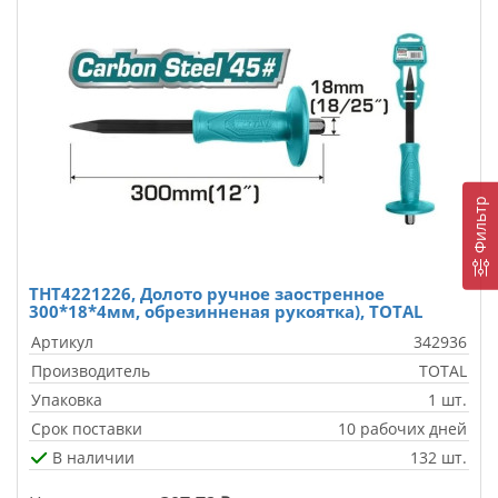
Фильтр
THT4221226, Долото ручное заостренное
300*18*4мм, обрезинненая рукоятка), TOTAL
Артикул
342936
Производитель
TOTAL
Упаковка
1 шт.
Срок поставки
10 рабочих дней
В наличии
132 шт.