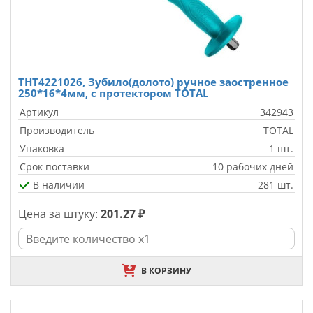
THT4221026, Зубило(долото) ручное заостренное
250*16*4мм, с протектором TOTAL
Артикул
342943
Производитель
TOTAL
Упаковка
1 шт.
Срок поставки
10 рабочих дней
В наличии
281 шт.
Цена за штуку:
201.27 ₽
В КОРЗИНУ