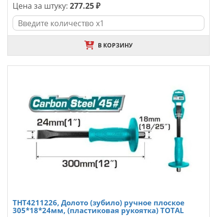
Цена за штуку:
277.25 ₽
В КОРЗИНУ
THT4211226, Долото (зубило) ручное плоское
305*18*24мм, (пластиковая рукоятка) TOTAL