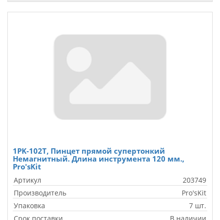
1PK-102T, Пинцет прямой супертонкий
Немагнитный. Длина инструмента 120 мм.,
Pro'sKit
Артикул
203749
Производитель
Pro'sKit
Упаковка
7 шт.
Срок поставки
В наличии