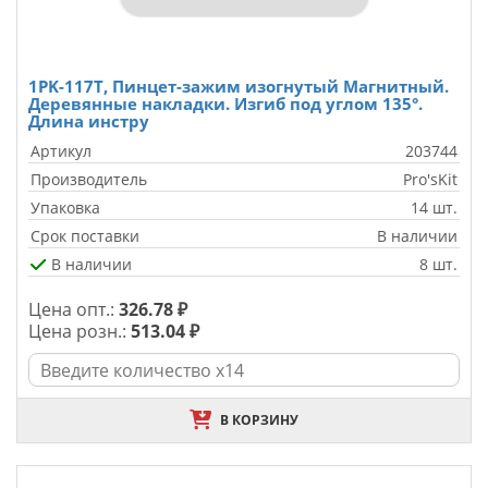
1PK-117T, Пинцет-зажим изогнутый Магнитный.
Деревянные накладки. Изгиб под углом 135°.
Длина инстру
Артикул
203744
Производитель
Pro'sKit
Упаковка
14 шт.
Срок поставки
В наличии
В наличии
8 шт.
Цена опт.:
326.78 ₽
Цена розн.:
513.04 ₽
В КОРЗИНУ