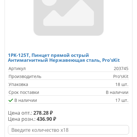
1PK-125T, Пинцет прямой острый
Антимагнитный Нержавеющая сталь, Pro'sKit
Артикул
203745
Производитель
Pro'sKit
Упаковка
18 шт.
Срок поставки
В наличии
В наличии
17 шт.
Цена опт.:
278.28 ₽
Цена розн.:
436.90 ₽