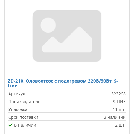
ZD-210, Оловоотсос с подогревом 220В/30Вт, S-
Line
Артикул
323268
Производитель
S-LINE
Упаковка
11 шт.
Срок поставки
В наличии
В наличии
2 шт.