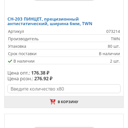
CH-203 ПИНЦЕТ, прецизионный
антистатический, ширина 6мм, TWN
Артикул
073214
Производитель
TWN
Упаковка
80 шт.
Срок поставки
В наличии
В наличии
2 шт.
Цена опт.:
176.38 ₽
Цена розн.:
276.92 ₽
В КОРЗИНУ