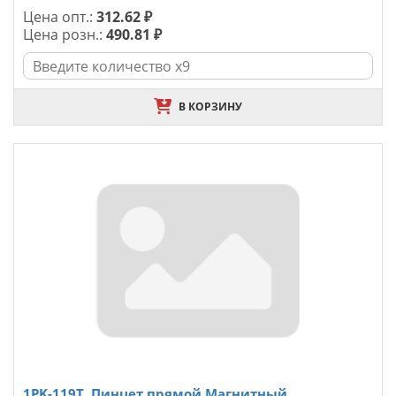
Цена опт.:
312.62 ₽
Цена розн.:
490.81 ₽
В КОРЗИНУ
1PK-119T, Пинцет прямой Магнитный.