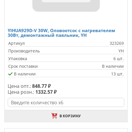
YIHUA929D-V 30W, Оловоотсос с нагревателем
30Вт, демонтажный паяльник, YH
Артикул
323269
Производитель
YH
Упаковка
6 шт.
Срок поставки
В наличии
В наличии
13 шт.
Цена опт.:
848.77 ₽
Цена розн.:
1332.57 ₽
В КОРЗИНУ