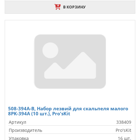
В КОРЗИНУ
508-394A-B, Набор лезвий для скальпеля малого
8PK-394А (10 шт.), Pro'sKit
Артикул
338409
Производитель
Pro'sKit
Упаковка
16 шт.