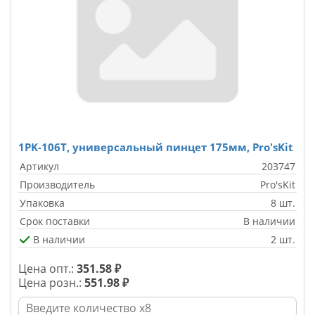
1PK-106T, универсальный пинцет 175мм, Pro'sKit
Артикул
203747
Производитель
Pro'sKit
Упаковка
8 шт.
Срок поставки
В наличии
В наличии
2 шт.
Цена опт.:
351.58 ₽
Цена розн.:
551.98 ₽