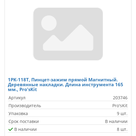
1PK-118T, Пинцет-зажим прямой Магнитный.
Деревянные накладки. Длина инструмента 165
мм., Pro'sKit
Артикул
203746
Производитель
Pro'sKit
Упаковка
9 шт.
Срок поставки
В наличии
В наличии
8 шт.