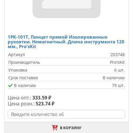
1PK-101T, Пинцет прямой Изолированные
рукоятки. Немагнитный. Длина инструмента 120
мм., Pro'sKit
Артикул
203748
Производитель
Pro'sKit
Упаковка
6 шт.
Срок поставки
В наличии
В наличии
79 шт.
Цена опт.:
333.59 ₽
Цена розн.:
523.74 ₽
В КОРЗИНУ