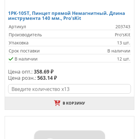
1PK-105T, Пинцет прямой Немагнитный. Длина
инструмента 140 мм., Pro'sKit
Артикул
203743
Производитель
Pro'sKit
Упаковка
13 шт.
Срок поставки
В наличии
В наличии
12 шт.
Цена опт.:
358.69 ₽
Цена розн.:
563.14 ₽
В КОРЗИНУ