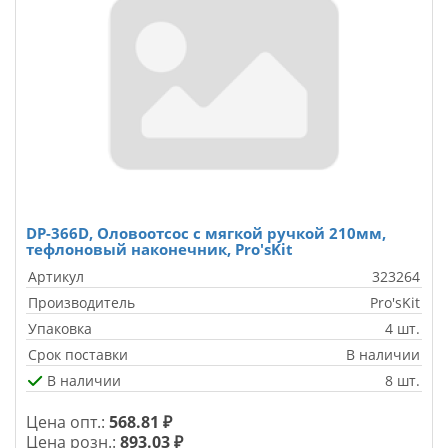
DP-366D, Оловоотсос с мягкой ручкой 210мм,
тефлоновый наконечник, Pro'sKit
Артикул
323264
Производитель
Pro'sKit
Упаковка
4 шт.
Срок поставки
В наличии
В наличии
8 шт.
Цена опт.:
568.81 ₽
Цена розн.:
893.03 ₽