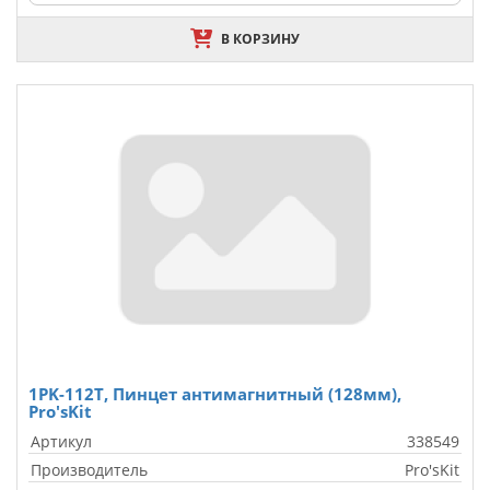
В КОРЗИНУ
1PK-112T, Пинцет антимагнитный (128мм),
Pro'sKit
Артикул
338549
Производитель
Pro'sKit