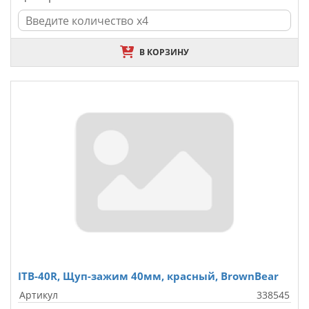
В КОРЗИНУ
ITB-40R, Щуп-зажим 40мм, красный, BrownBear
Артикул
338545