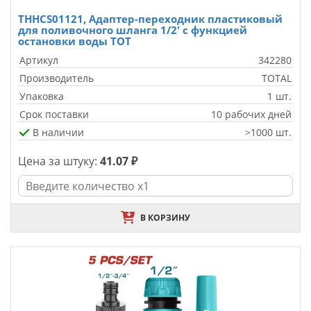
THHCS01121, Адаптер-переходник пластиковый
для поливочного шланга 1/2' с функцией
остановки воды TOT
Артикул
342280
Производитель
TOTAL
Упаковка
1 шт.
Срок поставки
10 рабочих дней
В наличии
>1000 шт.
Цена за штуку:
41.07 ₽
В КОРЗИНУ