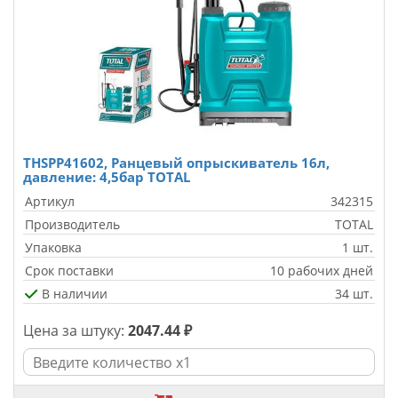
THSPP41602, Ранцевый опрыскиватель 16л,
давление: 4,5бар TOTAL
Артикул
342315
Производитель
TOTAL
Упаковка
1 шт.
Срок поставки
10 рабочих дней
В наличии
34 шт.
Цена за штуку:
2047.44 ₽