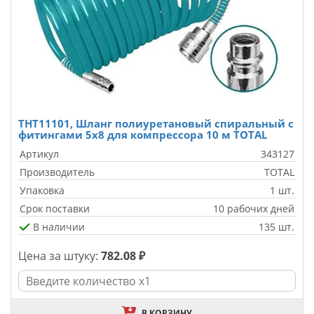
THT11101, Шланг полиуретановый спиральный с
фитингами 5x8 для компрессора 10 м TOTAL
Артикул
343127
Производитель
TOTAL
Упаковка
1 шт.
Срок поставки
10 рабочих дней
В наличии
135 шт.
Цена за штуку:
782.08 ₽
В КОРЗИНУ