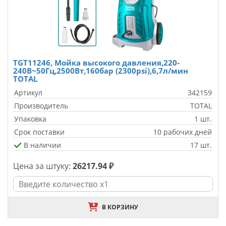
TGT11246, Мойка высокого давления,220-
240В~50Гц,2500Вт,160бар (2300psi),6,7л/мин
TOTAL
Артикул
342159
Производитель
TOTAL
Упаковка
1 шт.
Срок поставки
10 рабочих дней
В наличии
17 шт.
Цена за штуку:
26217.94 ₽
В КОРЗИНУ