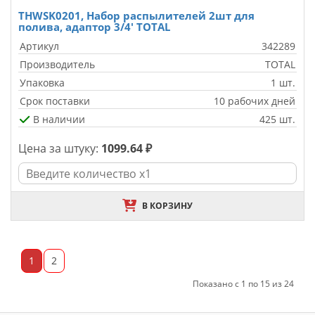
THWSK0201, Набор распылителей 2шт для
полива, адаптор 3/4' TOTAL
Артикул
342289
Производитель
TOTAL
Упаковка
1 шт.
Срок поставки
10 рабочих дней
В наличии
425 шт.
Цена за штуку:
1099.64 ₽
В КОРЗИНУ
1
2
Показано с 1 по 15 из 24