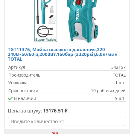
TGT11376, Мойка высокого давления,220-
240В~50/60 ц,2000Вт,160бар (2320psi),6,0л/мин
TOTAL
Артикул
342157
Производитель
TOTAL
Упаковка
1 шт.
Срок поставки
10 рабочих дней
В наличии
9 шт.
Цена за штуку:
13176.51 ₽