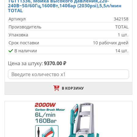
TGT11336, Мойка высокого давления,220-
240В~50/60Гц,1600Вт,140бар (2030psi),5,5л/мин
TOTAL
Артикул
342158
Производитель
TOTAL
Упаковка
1 шт.
Срок поставки
10 рабочих дней
В наличии
14 шт.
Цена за штуку:
9370.00 ₽
В КОРЗИНУ