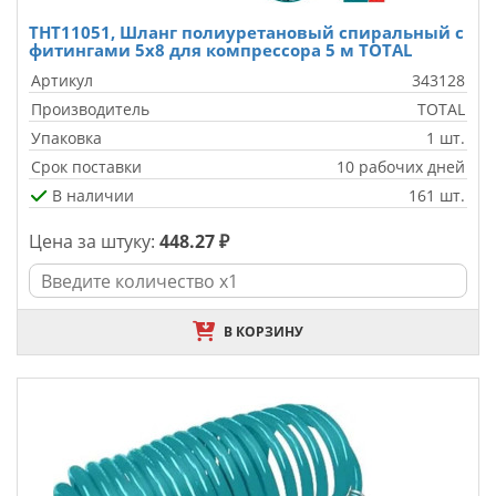
THT11051, Шланг полиуретановый спиральный с
фитингами 5x8 для компрессора 5 м TOTAL
Артикул
343128
Производитель
TOTAL
Упаковка
1 шт.
Срок поставки
10 рабочих дней
В наличии
161 шт.
Цена за штуку:
448.27 ₽
В КОРЗИНУ