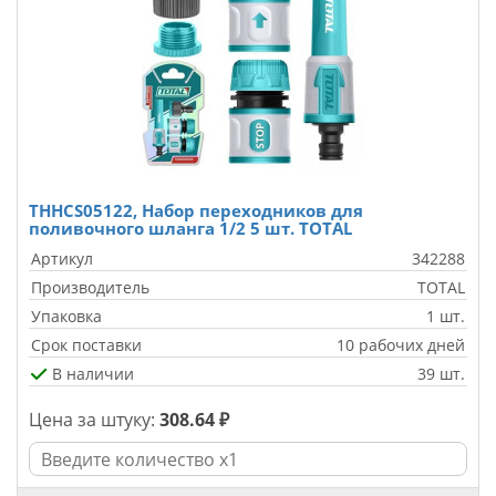
THHCS05122, Набор переходников для
поливочного шланга 1/2 5 шт. TOTAL
Артикул
342288
Производитель
TOTAL
Упаковка
1 шт.
Срок поставки
10 рабочих дней
В наличии
39 шт.
Цена за штуку:
308.64 ₽