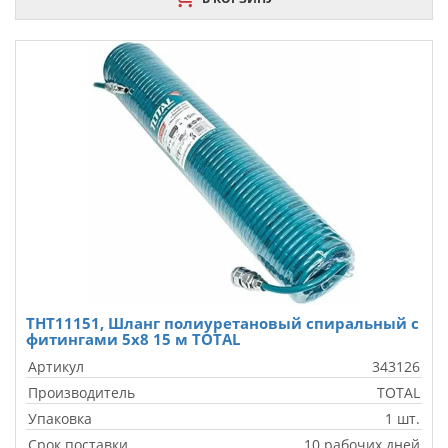
THT11151, Шланг полиуретановый спиральный с
фитингами 5x8 15 м TOTAL
Артикул
343126
Производитель
TOTAL
Упаковка
1 шт.
Срок поставки
10 рабочих дней