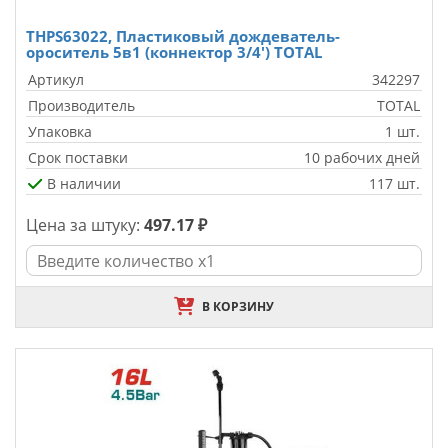
THPS63022, Пластиковый дождеватель-
ороситель 5в1 (коннектор 3/4') TOTAL
Артикул
342297
Производитель
TOTAL
Упаковка
1 шт.
Срок поставки
10 рабочих дней
В наличии
117 шт.
Цена за штуку:
497.17 ₽
В КОРЗИНУ