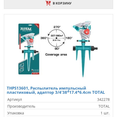
В КОРЗИНУ
THPS13601, Pаспылитель импульсный
пластиковый, адаптор 3/4'38*17.4*6.4cm TOTAL
Артикул
342278
Производитель
TOTAL
Упаковка
1 шт.