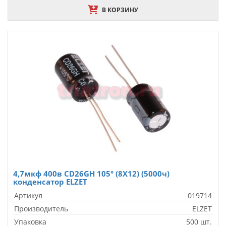
В КОРЗИНУ
4,7мкф 400в CD26GH 105° (8X12) (5000ч)
конденсатор ELZET
Артикул
019714
Производитель
ELZET
Упаковка
500 шт.