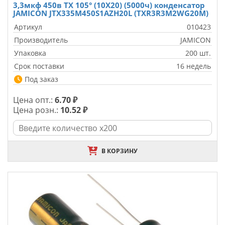
3,3мкф 450в TX 105° (10X20) (5000ч) конденсатор
JAMICON JTX335M450S1AZH20L (TXR3R3M2WG20M)
Артикул
010423
Производитель
JAMICON
Упаковка
200 шт.
Срок поставки
16 недель
Под заказ
Цена опт.:
6.70 ₽
Цена розн.:
10.52 ₽
В КОРЗИНУ