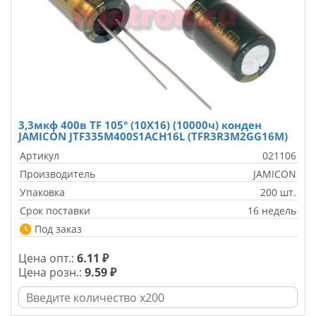
3,3мкф 400в TF 105° (10X16) (10000ч) конден
JAMICON JTF335M400S1ACH16L (TFR3R3M2GG16M)
Артикул
021106
Производитель
JAMICON
Упаковка
200 шт.
Срок поставки
16 недель
Под заказ
Цена опт.:
6.11 ₽
Цена розн.:
9.59 ₽