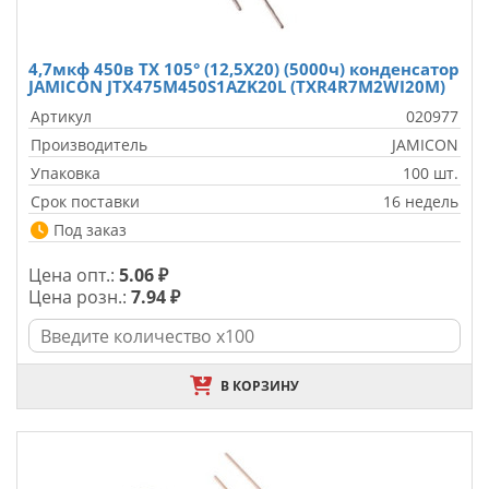
4,7мкф 450в TX 105° (12,5X20) (5000ч) конденсатор
JAMICON JTX475M450S1AZK20L (TXR4R7M2WI20M)
Артикул
020977
Производитель
JAMICON
Упаковка
100 шт.
Срок поставки
16 недель
Под заказ
Цена опт.:
5.06 ₽
Цена розн.:
7.94 ₽
В КОРЗИНУ