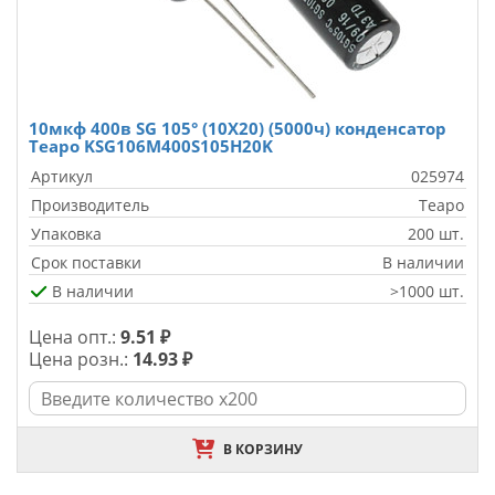
10мкф 400в SG 105° (10X20) (5000ч) конденсатор
Teapo KSG106M400S105H20K
Артикул
025974
Производитель
Teapo
Упаковка
200 шт.
Срок поставки
В наличии
В наличии
>1000 шт.
Цена опт.:
9.51 ₽
Цена розн.:
14.93 ₽
В КОРЗИНУ