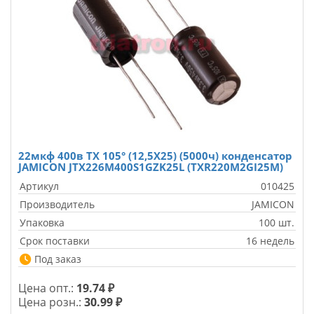
22мкф 400в TX 105° (12,5X25) (5000ч) конденсатор
JAMICON JTX226M400S1GZK25L (TXR220M2GI25M)
Артикул
010425
Производитель
JAMICON
Упаковка
100 шт.
Срок поставки
16 недель
Под заказ
Цена опт.:
19.74 ₽
Цена розн.:
30.99 ₽