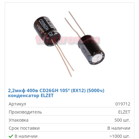
2,2мкф 400в CD26GH 105° (8X12) (5000ч)
конденсатор ELZET
Артикул
019712
Производитель
ELZET
Упаковка
500 шт.
Срок поставки
В наличии
В наличии
>1000 шт.