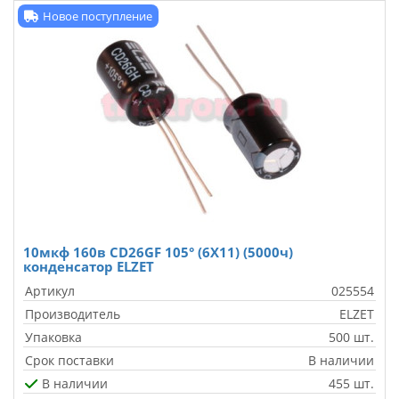
Новое поступление
10мкф 160в CD26GF 105° (6X11) (5000ч)
конденсатор ELZET
Артикул
025554
Производитель
ELZET
Упаковка
500 шт.
Срок поставки
В наличии
В наличии
455 шт.