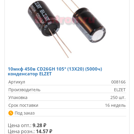
10мкф 450в CD26GH 105° (13X20) (5000ч)
конденсатор ELZET
Артикул
008166
Производитель
ELZET
Упаковка
250 шт.
Срок поставки
16 недель
Под заказ
Цена опт.:
9.28 ₽
Цена розн.:
14.57 ₽