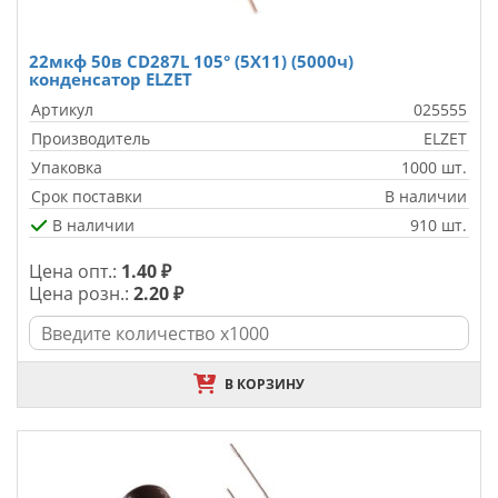
22мкф 50в CD287L 105° (5X11) (5000ч)
конденсатор ELZET
Артикул
025555
Производитель
ELZET
Упаковка
1000 шт.
Срок поставки
В наличии
В наличии
910 шт.
Цена опт.:
1.40 ₽
Цена розн.:
2.20 ₽
В КОРЗИНУ