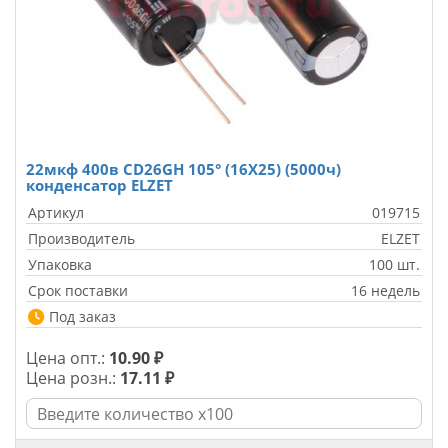
22мкф 400в CD26GH 105° (16X25) (5000ч)
конденсатор ELZET
Артикул
019715
Производитель
ELZET
Упаковка
100 шт.
Срок поставки
16 недель
Под заказ
Цена опт.:
10.90 ₽
Цена розн.:
17.11 ₽