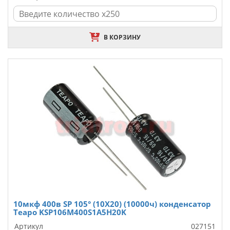
В КОРЗИНУ
10мкф 400в SP 105° (10X20) (10000ч) конденсатор
Teapo KSP106M400S1A5H20K
Артикул
027151