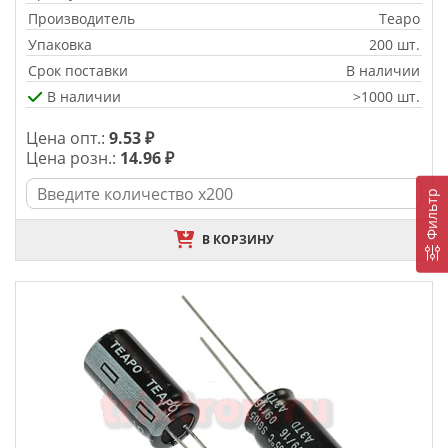
Производитель
Teapo
Упаковка
200 шт.
Срок поставки
В наличии
В наличии
>1000 шт.
Цена опт.:
9.53 ₽
Цена розн.:
14.96 ₽
Фильтр
В КОРЗИНУ