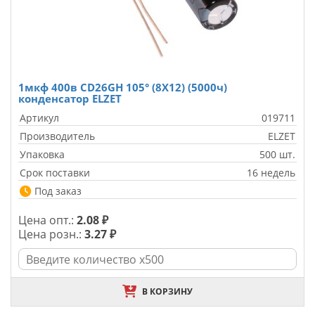
1мкф 400в CD26GH 105° (8X12) (5000ч)
конденсатор ELZET
Артикул
019711
Производитель
ELZET
Упаковка
500 шт.
Срок поставки
16 недель
Под заказ
Цена опт.:
2.08 ₽
Цена розн.:
3.27 ₽
В КОРЗИНУ