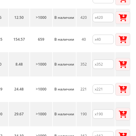
6
12.50
>1000
В наличии
420
45
154.57
659
В наличии
40
0
8.48
>1000
В наличии
352
59
24.48
>1000
В наличии
221
90
29.67
>1000
В наличии
190
72
34.10
>1000
В наличии
162