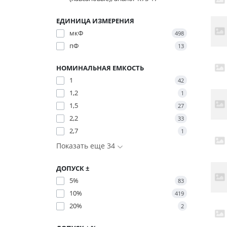
ЕДИНИЦА ИЗМЕРЕНИЯ
мкФ
498
пФ
13
НОМИНАЛЬНАЯ ЕМКОСТЬ
1
42
1,2
1
1,5
27
2,2
33
2,7
1
Показать еще 34
ДОПУСК ±
5%
83
10%
419
20%
2