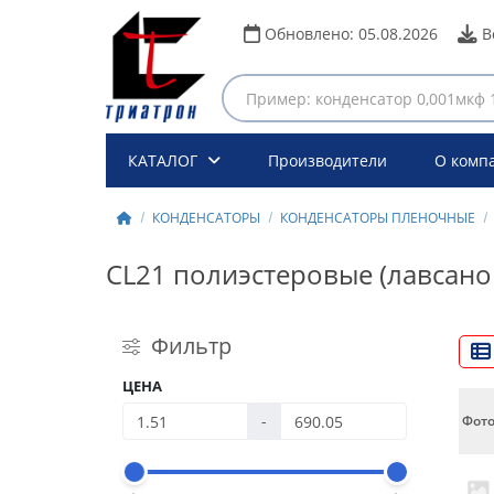
Обновлено:
05.08.2026
В
КАТАЛОГ
Производители
О комп
КОНДЕНСАТОРЫ
КОНДЕНСАТОРЫ ПЛЕНОЧНЫЕ
CL21 полиэстеровые (лавсано
Фильтр
ЦЕНА
-
Фот