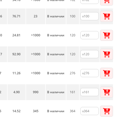
86
76.71
23
В наличии
100
80
24.81
>1000
В наличии
120
17
92.90
>1000
В наличии
120
7
11.26
>1000
В наличии
276
2
4.90
990
В наличии
161
5
14.52
345
В наличии
364