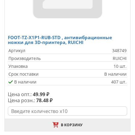
FOOT-TZ-X1P1-RUB-STD , антивибрационные
ножки для 3D-принтера, RUICHI
Артикул
348749
Производитель
RUICHI
Упаковка
10 шт.
Срок поставки
В наличии
В наличии
407 шт.
Цена опт.:
49.99 ₽
Цена розн.:
78.48 ₽
В КОРЗИНУ