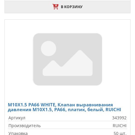
В КОРЗИНУ
M10X1.5 PA66 WHITE, Клапан выравнивания
давления M10X1.5, PA66, платик, белый, RUICHI
Артикул
343992
Производитель
RUICHI
Упаковка
50 шт.