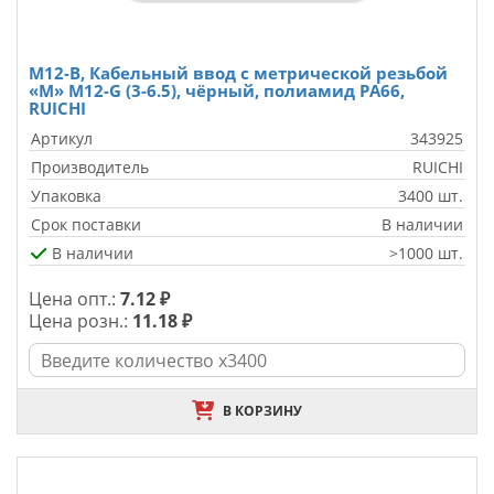
M12-B, Кабельный ввод с метрической резьбой
«M» M12-G (3-6.5), чёрный, полиамид PA66,
RUICHI
Артикул
343925
Производитель
RUICHI
Упаковка
3400 шт.
Срок поставки
В наличии
В наличии
>1000 шт.
Цена опт.:
7.12 ₽
Цена розн.:
11.18 ₽
В КОРЗИНУ