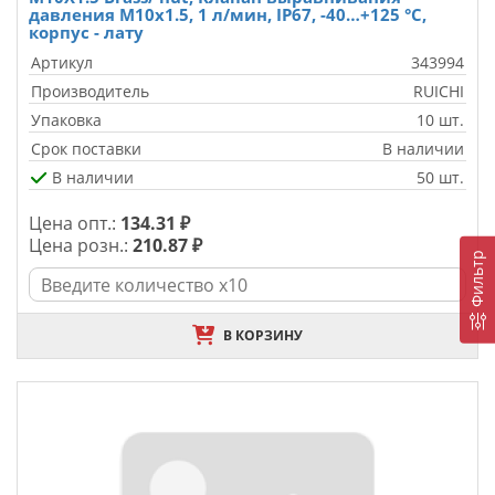
давления M10х1.5, 1 л/мин, IP67, -40…+125 °C,
корпус - лату
Артикул
343994
Производитель
RUICHI
Упаковка
10 шт.
Срок поставки
В наличии
В наличии
50 шт.
Цена опт.:
134.31 ₽
Цена розн.:
210.87 ₽
Фильтр
В КОРЗИНУ