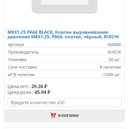
M8X1.25 PA66 BLACK, Клапан выравнивания
давления M8X1.25, PA66, платик, чёрный, RUICHI
Артикул
344008
Производитель
RUICHI
Упаковка
50 шт.
Срок поставки
В наличии
В наличии
>1000 шт.
Цена опт.:
29.26 ₽
Цена розн.:
45.94 ₽
В КОРЗИНУ