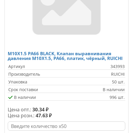
M10X1.5 PA66 BLACK, Клапан выравнивания
давления M10X1.5, PA66, платик, чёрный, RUICHI
Артикул
343993
Производитель
RUICHI
Упаковка
50 шт.
Срок поставки
В наличии
В наличии
996 шт.
Цена опт.:
30.34 ₽
Цена розн.:
47.63 ₽