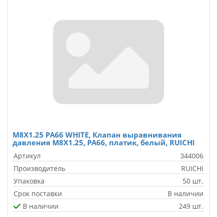
M8X1.25 PA66 WHITE, Клапан выравнивания
давления M8X1.25, PA66, платик, белый, RUICHI
Артикул
344006
Производитель
RUICHI
Упаковка
50 шт.
Срок поставки
В наличии
В наличии
249 шт.