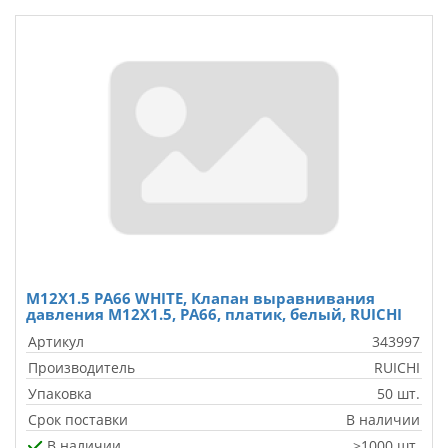
M12X1.5 PA66 WHITE, Клапан выравнивания
давления M12X1.5, PA66, платик, белый, RUICHI
Артикул
343997
Производитель
RUICHI
Упаковка
50 шт.
Срок поставки
В наличии
В наличии
>1000 шт.