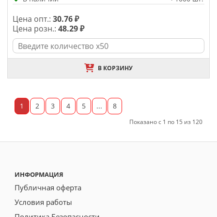
Цена опт.:
30.76 ₽
Цена розн.:
48.29 ₽
В КОРЗИНУ
1
2
3
4
5
...
8
Показано с 1 по 15 из 120
ИНФОРМАЦИЯ
Публичная оферта
Условия работы
Политика Безопасности