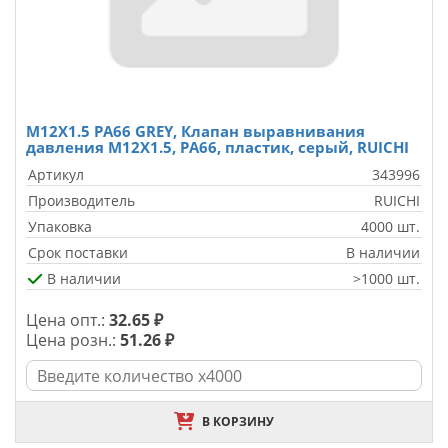
M12X1.5 PA66 GREY, Клапан выравнивания
давления M12X1.5, PA66, плаcтик, серый, RUICHI
Артикул
343996
Производитель
RUICHI
Упаковка
4000 шт.
Срок поставки
В наличии
В наличии
>1000 шт.
Цена опт.:
32.65 ₽
Цена розн.:
51.26 ₽
В КОРЗИНУ