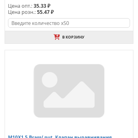
Цена опт.:
35.33 ₽
Цена розн.:
55.47 ₽
В КОРЗИНУ
M10X1.5 Brass/ nut, Клапан выравнивания