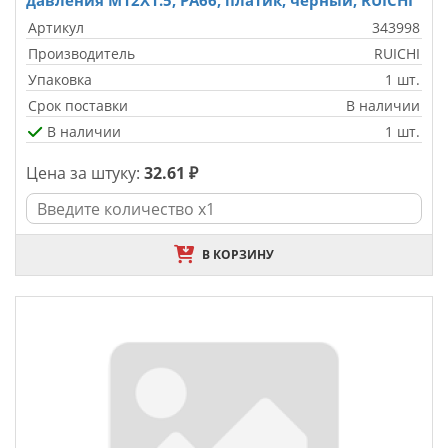
давления M12X1.5, PA66, платик, чёрный, RUICHI
Артикул
343998
Производитель
RUICHI
Упаковка
1 шт.
Срок поставки
В наличии
В наличии
1 шт.
Цена за штуку:
32.61 ₽
В КОРЗИНУ