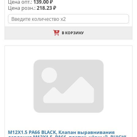
Цена опт.:
139.00 ₽
Цена розн.:
218.23 ₽
В КОРЗИНУ
M12X1.5 PA66 BLACK, Клапан выравнивания