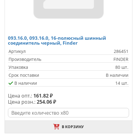
093.16.0, 093.16.0, 16-полюсный шинный
соединитель черный, Finder
Артикул
286451
Производитель
FINDER
Упаковка
80 шт.
Срок поставки
В наличии
В наличии
14 шт.
Цена опт.:
161.82 ₽
Цена розн.:
254.06 ₽
В КОРЗИНУ