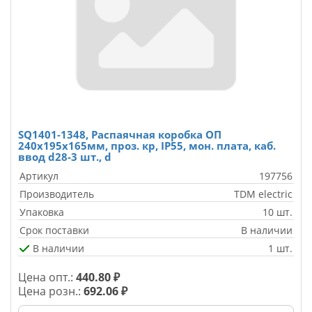
SQ1401-1348, Распаячная коробка ОП
240х195х165мм, проз. кр, IP55, мон. плата, каб.
ввод d28-3 шт., d
Артикул
197756
Производитель
TDM electric
Упаковка
10 шт.
Срок поставки
В наличии
В наличии
1 шт.
Цена опт.:
440.80 ₽
Цена розн.:
692.06 ₽