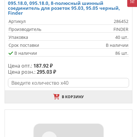
095.18.0, 095.18.0, 8-полюсный шинный
соединитель для розеток 95.03, 95.05 черный,
Finder
Артикул
286452
Производитель
FINDER
Упаковка
40 шт.
Срок поставки
В наличии
В наличии
86 шт.
Цена опт.:
187.92 ₽
Цена розн.:
295.03 ₽
В КОРЗИНУ