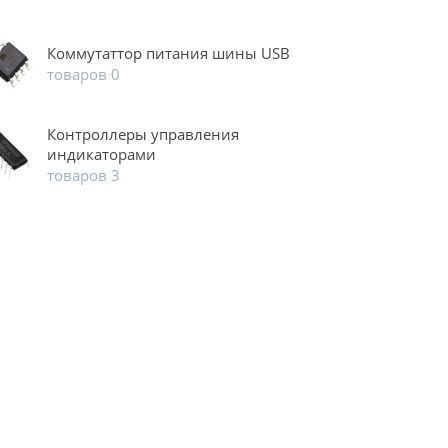
Коммутаттор питания шины USB
товаров 0
Контроллеры управления
индикаторами
товаров 3