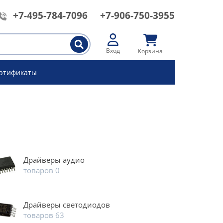
+7-495-784-7096
+7-906-750-3955
Вход
Корзина
ртификаты
Драйверы аудио
товаров 0
Драйверы светодиодов
товаров 63