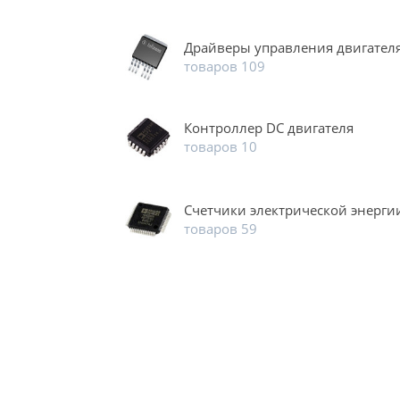
Драйверы управления двигател
товаров 109
Контроллер DC двигателя
товаров 10
Счетчики электрической энерги
товаров 59