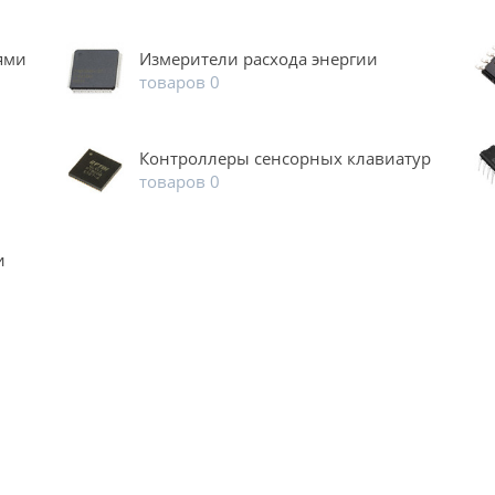
ями
Измерители расхода энергии
товаров 0
Контроллеры сенсорных клавиатур
товаров 0
и