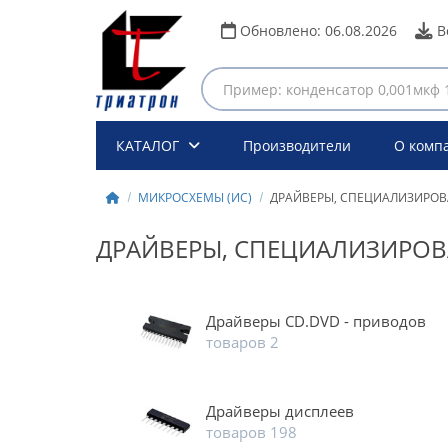
Обновлено:
06.08.2026
В
КАТАЛОГ
Производители
О комп
МИКРОСХЕМЫ (ИС)
ДРАЙВЕРЫ, СПЕЦИАЛИЗИРО
ДРАЙВЕРЫ, СПЕЦИАЛИЗИРО
Драйверы CD.DVD - приводов
товаров 2
Драйверы дисплеев
товаров 198