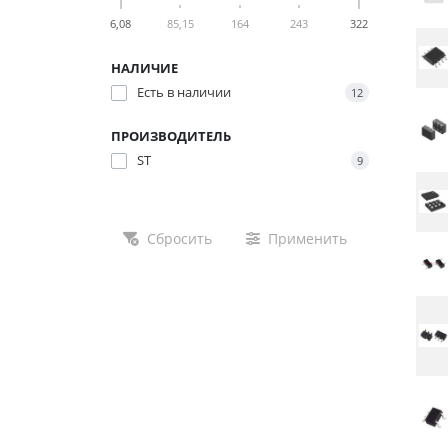
6,08
85,15
164
243
322
НАЛИЧИЕ
Есть в наличии
12
ПРОИЗВОДИТЕЛЬ
ST
9
Сбросить
Применить