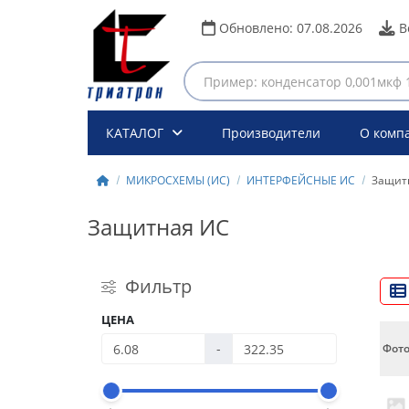
Обновлено:
07.08.2026
В
КАТАЛОГ
Производители
О комп
МИКРОСХЕМЫ (ИС)
ИНТЕРФЕЙСНЫЕ ИС
Защит
Защитная ИС
Фильтр
ЦЕНА
-
Фот