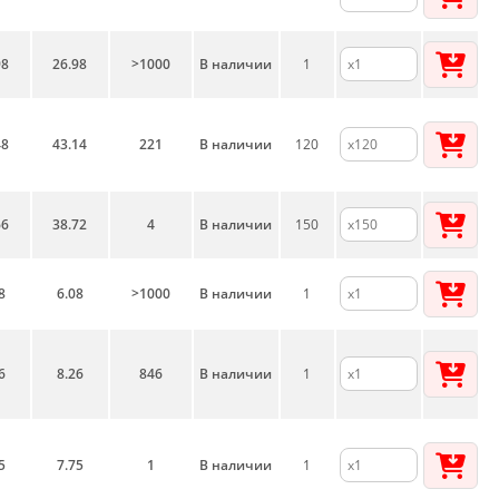
98
26.98
>1000
В наличии
1
48
43.14
221
В наличии
120
66
38.72
4
В наличии
150
8
6.08
>1000
В наличии
1
6
8.26
846
В наличии
1
5
7.75
1
В наличии
1