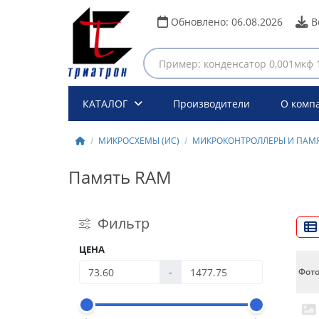
Обновлено:
06.08.2026
В
КАТАЛОГ
Производители
О комп
МИКРОСХЕМЫ (ИС)
МИКРОКОНТРОЛЛЕРЫ И ПАМ
Память RAM
Фильтр
ЦЕНА
-
Фот