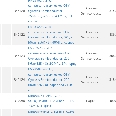
FM25V02A-GTR,
сегнетоэлектрическое ОЗУ
Cypress
346120
Cypress Semiconductor,
215.
Semiconductor
256Кбит(32Kбx8), 40 МГц, SPI,
корпус
FM25V20A-GTR,
сегнетоэлектрическое ОЗУ
Cypress
346122
886.
Cypress Semiconductor, SPI , 2
Semiconductor
Мбит(256K x 8), 40МГц, корпус
FM25W256-GTR,
cегнетоэлектрическое ОЗУ
Cypress
346123
268.
Cypress Semiconductor, 256
Semiconductor
Кбит(32K x 8), 20 МГц, SPI, корпу
FM28V020-SGTR,
cегнетоэлектрическое ОЗУ
Cypress
346124
Cypress Semiconductor, 256
318.
Semiconductor
Кбит(32K x 8), параллельный
инте
MB85RC64TAPNF-G-BDERE1,
337058
SOP8, Память FRAM 64KBIT I2C
FUJITSU
88.
3.4MHZ, FUJITSU
MB85RS64PNF-G-JNERE1, SOP8,