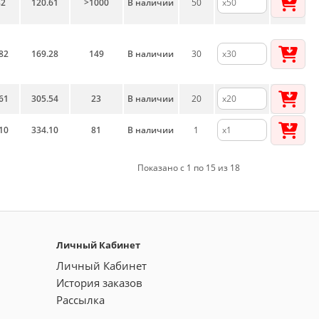
82
120.61
>1000
В наличии
50
82
169.28
149
В наличии
30
61
305.54
23
В наличии
20
10
334.10
81
В наличии
1
Показано с 1 по 15 из 18
Личный Кабинет
Личный Кабинет
История заказов
Рассылка