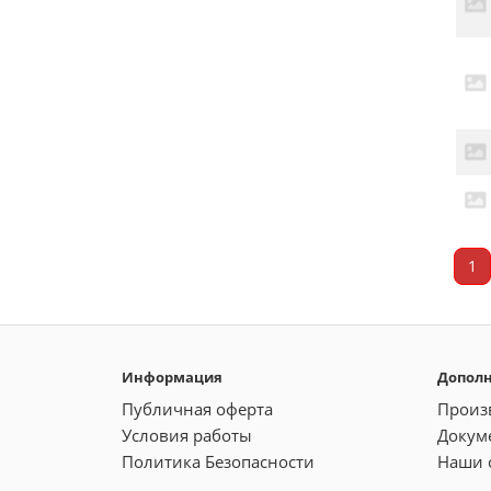
1
Информация
Допол
Публичная оферта
Произ
Условия работы
Докум
Политика Безопасности
Наши 