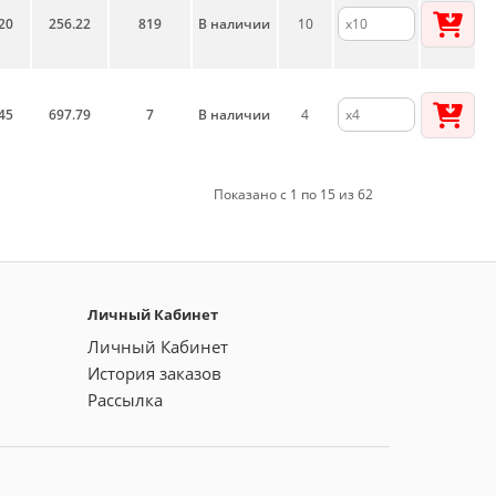
20
256.22
819
В наличии
10
45
697.79
7
В наличии
4
Показано с 1 по 15 из 62
Личный Кабинет
Личный Кабинет
История заказов
Рассылка