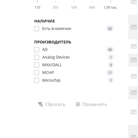
110
355
599
844
1,09 тыс.
НАЛИЧИЕ
Есть в наличии
62
ПРОИЗВОДИТЕЛЬ
AD
40
Analog Devices
1
MAX/DALL
9
MCHP
11
Microchip
1
Сбросить
Применить