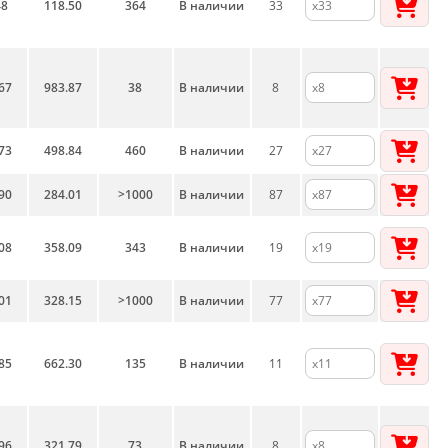
48
118.50
364
В наличии
33
67
983.87
38
В наличии
8
73
498.84
460
В наличии
27
90
284.01
>1000
В наличии
87
08
358.09
343
В наличии
19
01
328.15
>1000
В наличии
77
85
662.30
135
В наличии
11
96
321.79
73
В наличии
8