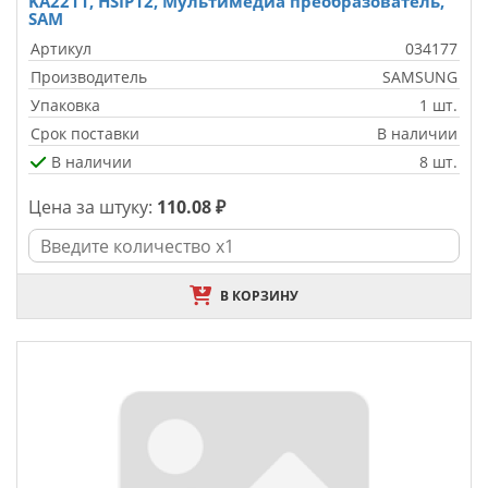
KA2211, HSIP12, Мультимедиа преобразователь,
SAM
Артикул
034177
Производитель
SAMSUNG
Упаковка
1 шт.
Срок поставки
В наличии
В наличии
8 шт.
Цена за штуку:
110.08 ₽
В КОРЗИНУ