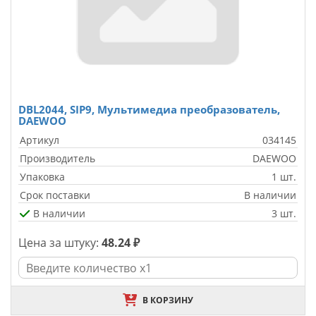
DBL2044, SIP9, Мультимедиа преобразователь,
DAEWOO
Артикул
034145
Производитель
DAEWOO
Упаковка
1 шт.
Срок поставки
В наличии
В наличии
3 шт.
Цена за штуку:
48.24 ₽
В КОРЗИНУ