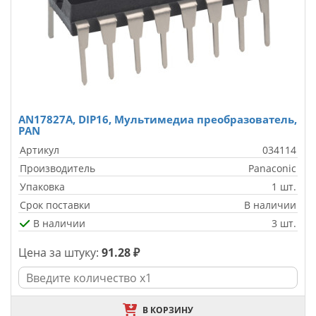
AN17827A, DIP16, Мультимедиа преобразователь,
PAN
Артикул
034114
Производитель
Panaconic
Упаковка
1 шт.
Срок поставки
В наличии
В наличии
3 шт.
Цена за штуку:
91.28 ₽
В КОРЗИНУ