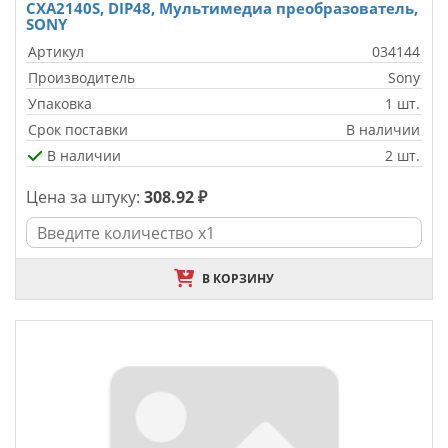
CXA2140S, DIP48, Мультимедиа преобразователь,
SONY
Артикул
034144
Производитель
Sony
Упаковка
1 шт.
Срок поставки
В наличии
В наличии
2 шт.
Цена за штуку:
308.92 ₽
В КОРЗИНУ