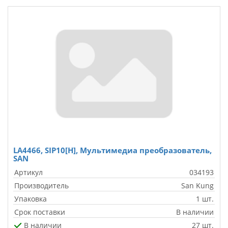
LA4466, SIP10[H], Мультимедиа преобразователь,
SAN
Артикул
034193
Производитель
San Kung
Упаковка
1 шт.
Срок поставки
В наличии
В наличии
27 шт.