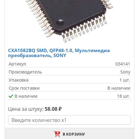
CXA1082BQ SMD, QFP48-1.0, Мультимедиа
преобразователь, SONY
Артикул
034141
Производитель
Sony
Упаковка
1 шт.
Срок поставки
В наличии
В наличии
18 шт.
Цена за штуку:
58.08 ₽
В КОРЗИНУ