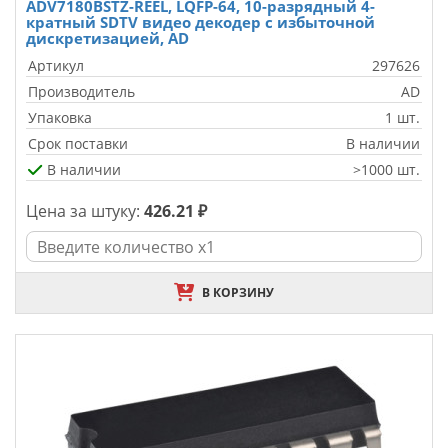
ADV7180BSTZ-REEL, LQFP-64, 10-разрядный 4-
кратный SDTV видео декодер с избыточной
дискретизацией, AD
Артикул
297626
Производитель
AD
Упаковка
1 шт.
Срок поставки
В наличии
В наличии
>1000 шт.
Цена за штуку:
426.21 ₽
В КОРЗИНУ