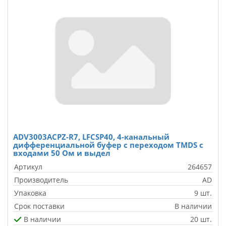
ADV3003ACPZ-R7, LFCSP40, 4-канальный
дифференциальной буфер с переходом TMDS с
входами 50 Ом и выдел
Артикул
264657
Производитель
AD
Упаковка
9 шт.
Срок поставки
В наличии
В наличии
20 шт.