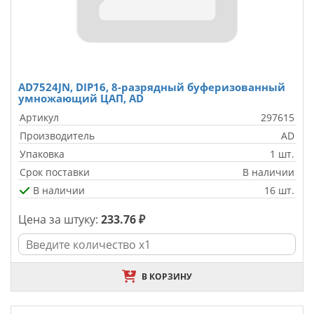
AD7524JN, DIP16, 8-разрядный буферизованный
умножающий ЦАП, AD
Артикул
297615
Производитель
AD
Упаковка
1 шт.
Срок поставки
В наличии
В наличии
16 шт.
Цена за штуку:
233.76 ₽
В КОРЗИНУ