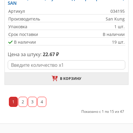
SAN
Артикул
034195
Производитель
San Kung
Упаковка
1 шт.
Срок поставки
В наличии
В наличии
19 шт.
Цена за штуку:
22.67 ₽
В КОРЗИНУ
1
2
3
4
Показано с 1 по 15 из 47