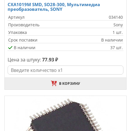
CXA1019M SMD, SO28-300, Мультимедиа
преобразователь, SONY
Артикул
034140
Производитель
Sony
Упаковка
1 шт.
Срок поставки
В наличии
В наличии
37 шт.
Цена за штуку:
77.93 ₽
В КОРЗИНУ