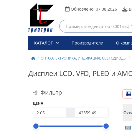
Обновлено:
07.08.2026
В
КАТАЛОГ
Производители
О комп
ОПТОЭЛЕКТРОНИКА, ИНДИКАЦИЯ, СВЕТОДИОДЫ
Дисплеи LCD, VFD, PLED и AM
Фильтр
ЦЕНА
-
Фот