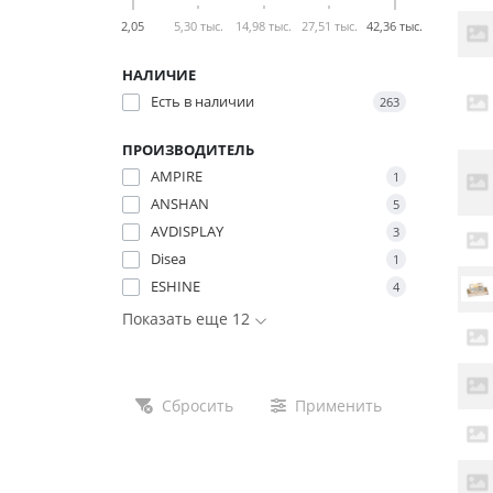
2,05
5,30 тыс.
14,98 тыс.
27,51 тыс.
42,36 тыс.
НАЛИЧИЕ
Есть в наличии
263
ПРОИЗВОДИТЕЛЬ
AMPIRE
1
ANSHAN
5
AVDISPLAY
3
Disea
1
ESHINE
4
Показать еще 12
Сбросить
Применить