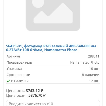
S6429-01, фотодиод RGB зеленый 480-540-600нм
0.27А/Вт 10В 6*8мм, Hamamatsu Photo
Артикул
288311
Производитель
Hamamatsu Photo
Упаковка
10 шт.
Срок поставки
В наличии
В наличии
12 шт.
Цена опт.:
3743.12 ₽
Цена розн.:
5876.70 ₽