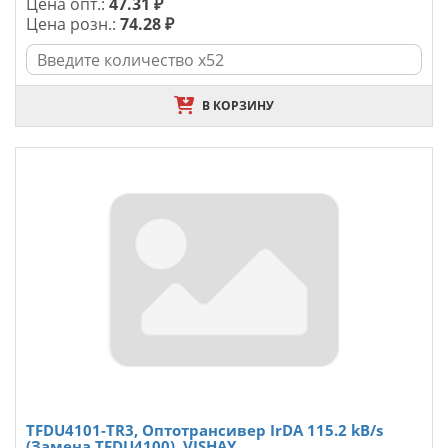
Цена опт.:
47.31 ₽
Цена розн.:
74.28 ₽
В КОРЗИНУ
TFDU4101-TR3, Оптотрансивер IrDA 115.2 kB/s
(Замена TFDU4100), VISHAY