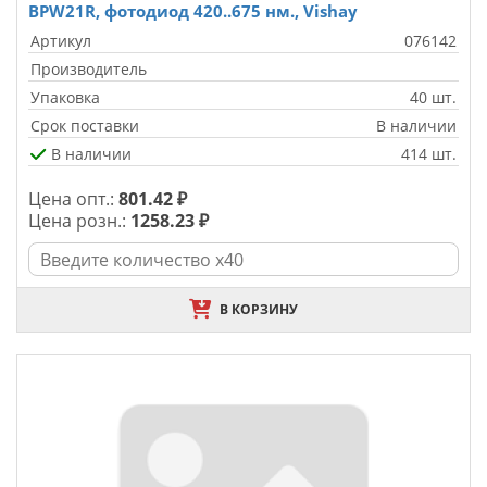
BPW21R, фотодиод 420..675 нм., Vishay
Артикул
076142
Производитель
Упаковка
40 шт.
Срок поставки
В наличии
В наличии
414 шт.
Цена опт.:
801.42 ₽
Цена розн.:
1258.23 ₽
В КОРЗИНУ