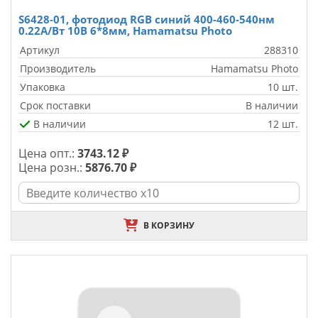
S6428-01, фотодиод RGB синий 400-460-540нм
0.22А/Вт 10В 6*8мм, Hamamatsu Photo
Артикул
288310
Производитель
Hamamatsu Photo
Упаковка
10 шт.
Срок поставки
В наличии
В наличии
12 шт.
Цена опт.:
3743.12 ₽
Цена розн.:
5876.70 ₽
В КОРЗИНУ