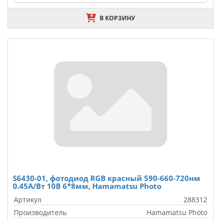
В КОРЗИНУ
S6430-01, фотодиод RGB красный 590-660-720нм
0.45А/Вт 10В 6*8мм, Hamamatsu Photo
Артикул
288312
Производитель
Hamamatsu Photo