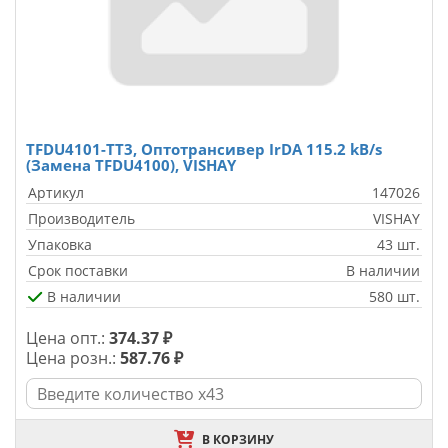
TFDU4101-TT3, Оптотрансивер IrDA 115.2 kB/s
(Замена TFDU4100), VISHAY
Артикул
147026
Производитель
VISHAY
Упаковка
43 шт.
Срок поставки
В наличии
В наличии
580 шт.
Цена опт.:
374.37 ₽
Цена розн.:
587.76 ₽
В КОРЗИНУ