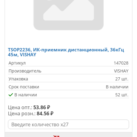
TSOP2236, ИК-приемник дистанционный, 36кГц
45м, VISHAY
Артикул
147028
Производитель
VISHAY
Упаковка
27 шт.
Срок поставки
В наличии
В наличии
52 шт.
Цена опт.:
53.86 ₽
Цена розн.:
84.56 ₽