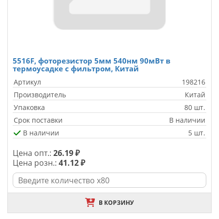
5516F, фоторезистор 5мм 540нм 90мВт в
термоусадке с фильтром, Китай
Артикул
198216
Производитель
Китай
Упаковка
80 шт.
Срок поставки
В наличии
В наличии
5 шт.
Цена опт.:
26.19 ₽
Цена розн.:
41.12 ₽
В КОРЗИНУ