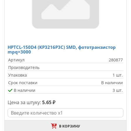
HPTCL-150D4 (KP3216P3C) SMD, фототранзистор
mpq=3000
Артикул
280877
Производитель
Упаковка
1 шт.
Срок поставки
В наличии
В наличии
3 шт.
Цена за штуку:
5.65 ₽
В КОРЗИНУ