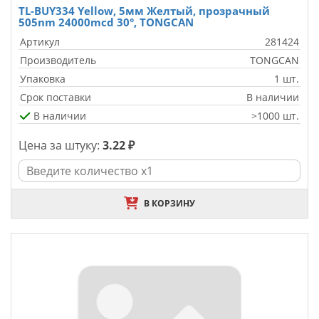
TL-BUY334 Yellow, 5мм Желтый, прозрачный
505nm 24000mcd 30°, TONGCAN
Артикул
281424
Производитель
TONGCAN
Упаковка
1 шт.
Срок поставки
В наличии
В наличии
>1000 шт.
Цена за штуку:
3.22 ₽
В КОРЗИНУ