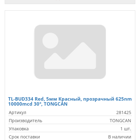
TL-BUD334 Red, 5мм Красный, прозрачный 625nm
10000mcd 30°, TONGCAN
Артикул
281425
Производитель
TONGCAN
Упаковка
1 шт.
Срок поставки
В наличии