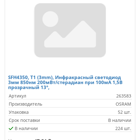
SFH4350, T1 (3mm), Инфракрасный светодиод
3мм 850нм 200мВт/стерадиан при 100мА 1,5В
прозрачный 13°,
Артикул
263583
Производитель
OSRAM
Упаковка
52 шт.
Срок поставки
В наличии
В наличии
224 шт.