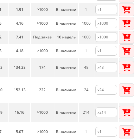
1
1.91
>1000
В наличии
1
5
4.16
>1000
В наличии
1000
2
7.41
Под заказ
16 недель
1000
8
4.18
>1000
В наличии
1
53
134.28
174
В наличии
48
90
152.13
222
В наличии
24
29
16.16
>1000
В наличии
214
7
5.07
>1000
В наличии
1