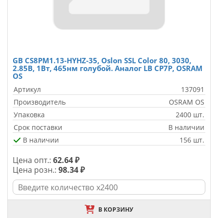
GB CS8PM1.13-HYHZ-35, Oslon SSL Color 80, 3030,
2.85В, 1Вт, 465нм голубой. Аналог LB CP7P, OSRAM
OS
Артикул
137091
Производитель
OSRAM OS
Упаковка
2400 шт.
Срок поставки
В наличии
В наличии
156 шт.
Цена опт.:
62.64 ₽
Цена розн.:
98.34 ₽
В КОРЗИНУ