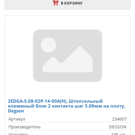
В КОРЗИНУ
2EDGA-5.08-02P-14-00A(H), Штепсельный
клеммный блок 2 контакта шаг 5.08мм на плату,
Degson
Артикул
234607
Производитель
DEGSON
Упаковка
106 шт.