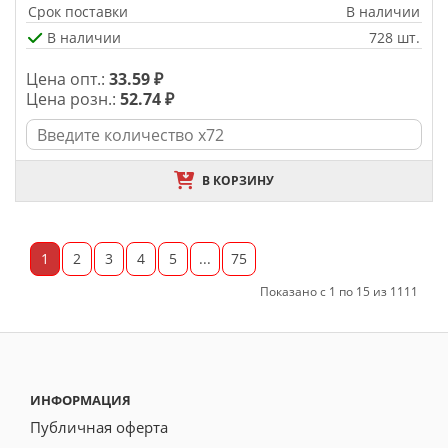
Срок поставки
В наличии
В наличии
728 шт.
Цена опт.:
33.59 ₽
Цена розн.:
52.74 ₽
В КОРЗИНУ
1
2
3
4
5
...
75
Показано с 1 по 15 из 1111
ИНФОРМАЦИЯ
Публичная оферта