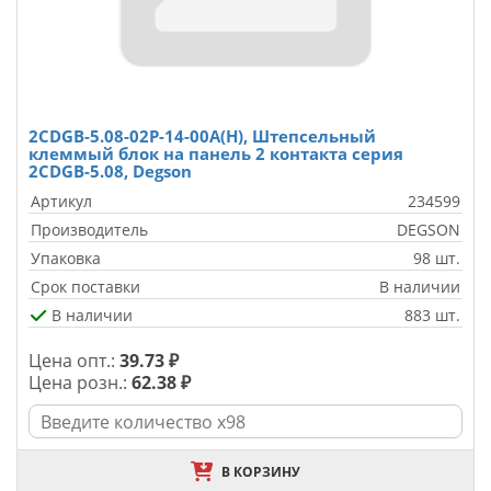
2CDGB-5.08-02P-14-00A(H), Штепсельный
клеммый блок на панель 2 контакта серия
2CDGB-5.08, Degson
Артикул
234599
Производитель
DEGSON
Упаковка
98 шт.
Срок поставки
В наличии
В наличии
883 шт.
Цена опт.:
39.73 ₽
Цена розн.:
62.38 ₽
В КОРЗИНУ