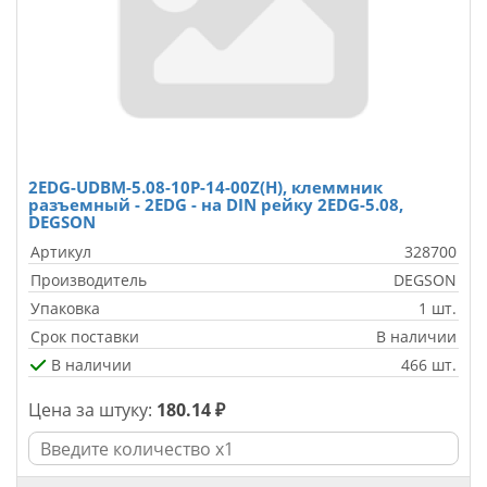
2EDG-UDBM-5.08-10P-14-00Z(H), клеммник
разъемный - 2EDG - на DIN рейку 2EDG-5.08,
DEGSON
Артикул
328700
Производитель
DEGSON
Упаковка
1 шт.
Срок поставки
В наличии
В наличии
466 шт.
Цена за штуку:
180.14 ₽