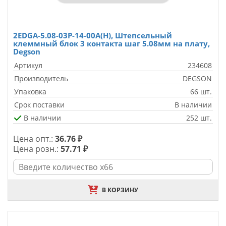
2EDGA-5.08-03P-14-00A(H), Штепсельный
клеммный блок 3 контакта шаг 5.08мм на плату,
Degson
Артикул
234608
Производитель
DEGSON
Упаковка
66 шт.
Срок поставки
В наличии
В наличии
252 шт.
Цена опт.:
36.76 ₽
Цена розн.:
57.71 ₽
В КОРЗИНУ