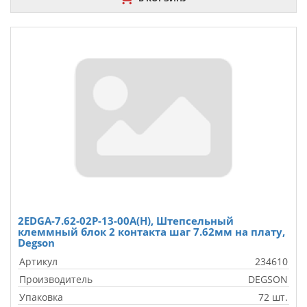
2EDGA-7.62-02P-13-00A(H), Штепсельный
клеммный блок 2 контакта шаг 7.62мм на плату,
Degson
Артикул
234610
Производитель
DEGSON
Упаковка
72 шт.