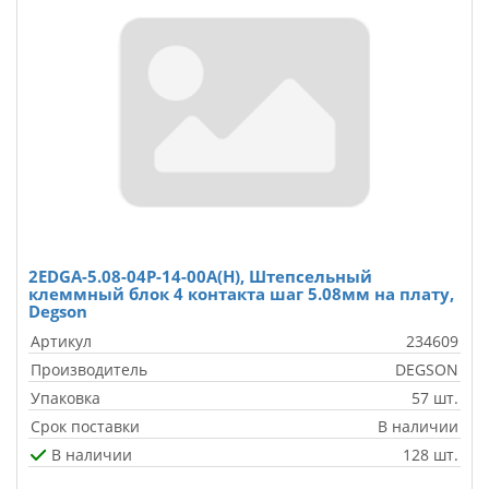
2EDGA-5.08-04P-14-00A(H), Штепсельный
клеммный блок 4 контакта шаг 5.08мм на плату,
Degson
Артикул
234609
Производитель
DEGSON
Упаковка
57 шт.
Срок поставки
В наличии
В наличии
128 шт.