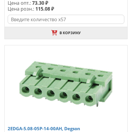
Цена опт.:
73.30 ₽
Цена розн.:
115.08 ₽
В КОРЗИНУ
2EDGA-5.08-05P-14-00AH, Degson