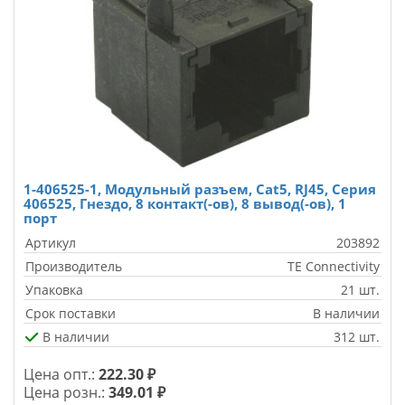
1-406525-1, Модульный разъем, Cat5, RJ45, Серия
406525, Гнездо, 8 контакт(-ов), 8 вывод(-ов), 1
порт
Артикул
203892
Производитель
TE Connectivity
Упаковка
21 шт.
Срок поставки
В наличии
В наличии
312 шт.
Цена опт.:
222.30 ₽
Цена розн.:
349.01 ₽