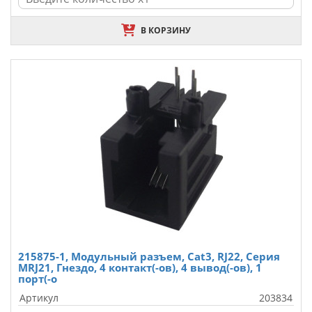
В КОРЗИНУ
215875-1, Модульный разъем, Cat3, RJ22, Серия
MRJ21, Гнездо, 4 контакт(-ов), 4 вывод(-ов), 1
порт(-о
Артикул
203834