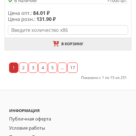
В наличии
>1000 шт.
Цена опт.:
84.01 ₽
Цена розн.:
131.90 ₽
В КОРЗИНУ
1
2
3
4
5
...
17
Показано с 1 по 15 из 251
ИНФОРМАЦИЯ
Публичная оферта
Условия работы