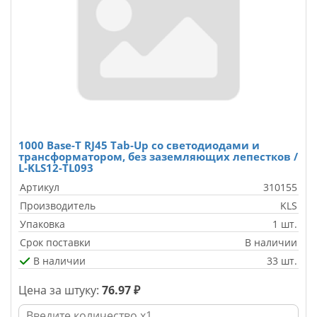
1000 Base-T RJ45 Tab-Up со светодиодами и
трансформатором, без заземляющих лепестков /
L-KLS12-TL093
Артикул
310155
Производитель
KLS
Упаковка
1 шт.
Срок поставки
В наличии
В наличии
33 шт.
Цена за штуку:
76.97 ₽