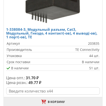
1-338084-3, Модульный разъем, Cat3,
Модульный, Гнездо, 4 контакт(-ов), 4 вывод(-ов),
1 порт(-ов), TE
Артикул
203835
Производитель
TE Connectivity
Упаковка
44 шт.
Срок поставки
В наличии
В наличии
51 шт.
Цена опт.:
31.70 ₽
Цена розн.:
49.77 ₽
В КОРЗИНУ