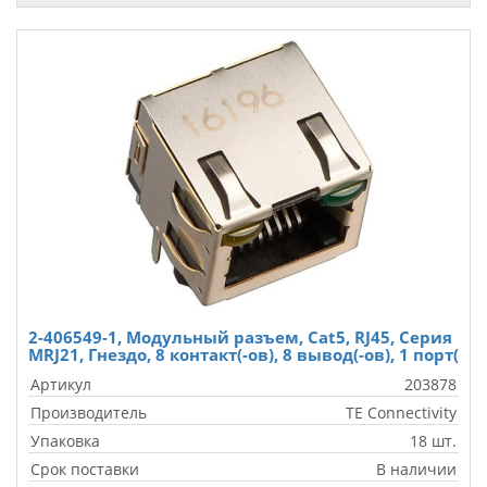
2-406549-1, Модульный разъем, Cat5, RJ45, Серия
MRJ21, Гнездо, 8 контакт(-ов), 8 вывод(-ов), 1 порт(
Артикул
203878
Производитель
TE Connectivity
Упаковка
18 шт.
Срок поставки
В наличии