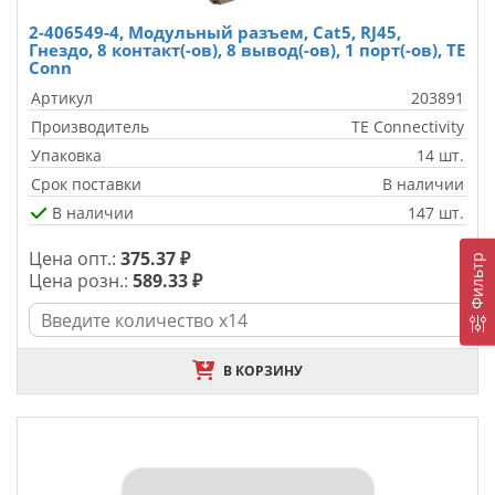
2-406549-4, Модульный разъем, Cat5, RJ45,
Гнездо, 8 контакт(-ов), 8 вывод(-ов), 1 порт(-ов), TE
Conn
Артикул
203891
Производитель
TE Connectivity
Упаковка
14 шт.
Срок поставки
В наличии
В наличии
147 шт.
Цена опт.:
375.37 ₽
Фильтр
Цена розн.:
589.33 ₽
В КОРЗИНУ