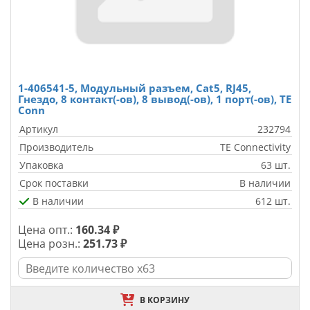
1-406541-5, Модульный разъем, Cat5, RJ45,
Гнездо, 8 контакт(-ов), 8 вывод(-ов), 1 порт(-ов), TE
Conn
Артикул
232794
Производитель
TE Connectivity
Упаковка
63 шт.
Срок поставки
В наличии
В наличии
612 шт.
Цена опт.:
160.34 ₽
Цена розн.:
251.73 ₽
В КОРЗИНУ