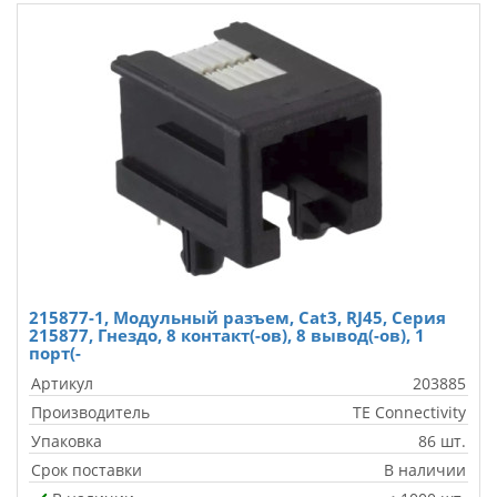
215877-1, Модульный разъем, Cat3, RJ45, Серия
215877, Гнездо, 8 контакт(-ов), 8 вывод(-ов), 1
порт(-
Артикул
203885
Производитель
TE Connectivity
Упаковка
86 шт.
Срок поставки
В наличии