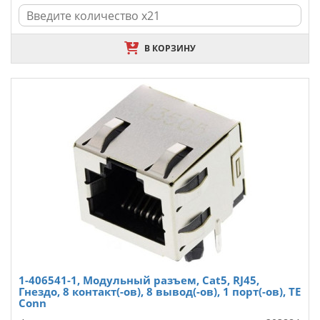
В КОРЗИНУ
1-406541-1, Модульный разъем, Cat5, RJ45,
Гнездо, 8 контакт(-ов), 8 вывод(-ов), 1 порт(-ов), TE
Conn