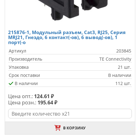
215876-1, Модульный разъем, Cat3, RJ25, Серия
MRJ21, Гнездо, 6 контакт(-ов), 6 вывод(-ов), 1
порт(-о
Артикул
203845
Производитель
TE Connectivity
Упаковка
21 шт.
Срок поставки
В наличии
В наличии
112 шт.
Цена опт.:
124.61 ₽
Цена розн.:
195.64 ₽
В КОРЗИНУ