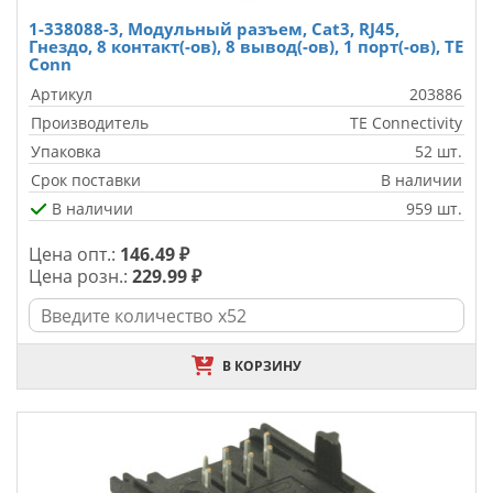
1-338088-3, Модульный разъем, Cat3, RJ45,
Гнездо, 8 контакт(-ов), 8 вывод(-ов), 1 порт(-ов), TE
Conn
Артикул
203886
Производитель
TE Connectivity
Упаковка
52 шт.
Срок поставки
В наличии
В наличии
959 шт.
Цена опт.:
146.49 ₽
Цена розн.:
229.99 ₽
В КОРЗИНУ