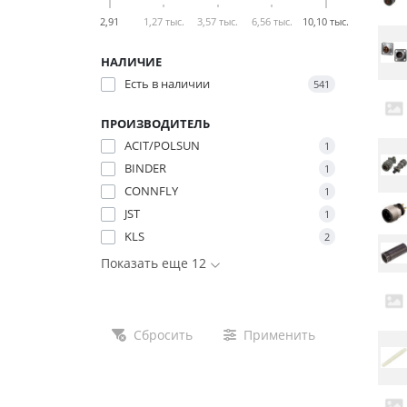
2,91
1,27 тыс.
3,57 тыс.
6,56 тыс.
10,10 тыс.
НАЛИЧИЕ
Есть в наличии
541
ПРОИЗВОДИТЕЛЬ
ACIT/POLSUN
1
BINDER
1
CONNFLY
1
JST
1
KLS
2
Показать еще 12
Сбросить
Применить