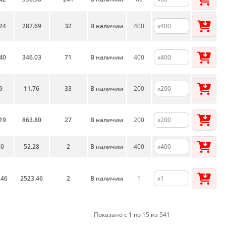
24
287.69
32
В наличии
400
40
346.03
71
В наличии
400
9
11.76
33
В наличии
200
19
863.80
27
В наличии
200
30
52.28
2
В наличии
400
.46
2523.46
2
В наличии
1
Показано с 1 по 15 из 541