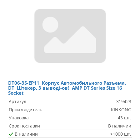
DT06-3S-EP11, Корпус Автомобильного Разъема,
DT, Штекер, 3 вывод(-ов), AMP DT Series Size 16
Socket
Артикул
319423
Производитель
KINKONG
Упаковка
43 шт.
Срок поставки
В наличии
В наличии
>1000 шт.