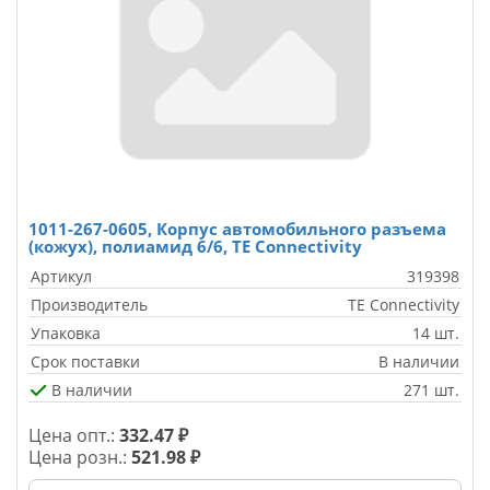
1011-267-0605, Корпус автомобильного разъема
(кожух), полиамид 6/6, TE Connectivity
Артикул
319398
Производитель
TE Connectivity
Упаковка
14 шт.
Срок поставки
В наличии
В наличии
271 шт.
Цена опт.:
332.47 ₽
Цена розн.:
521.98 ₽