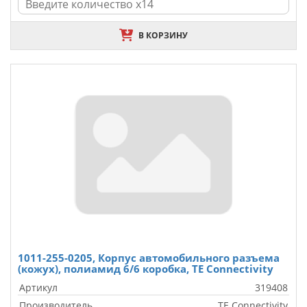
В КОРЗИНУ
1011-255-0205, Корпус автомобильного разъема
(кожух), полиамид 6/6 коробка, TE Connectivity
Артикул
319408
Производитель
TE Connectivity