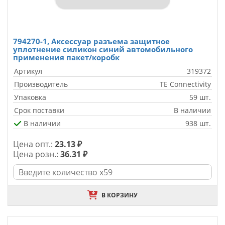
794270-1, Аксессуар разъема защитное
уплотнение силикон синий автомобильного
применения пакет/коробк
Артикул
319372
Производитель
TE Connectivity
Упаковка
59 шт.
Срок поставки
В наличии
В наличии
938 шт.
Цена опт.:
23.13 ₽
Цена розн.:
36.31 ₽
В КОРЗИНУ