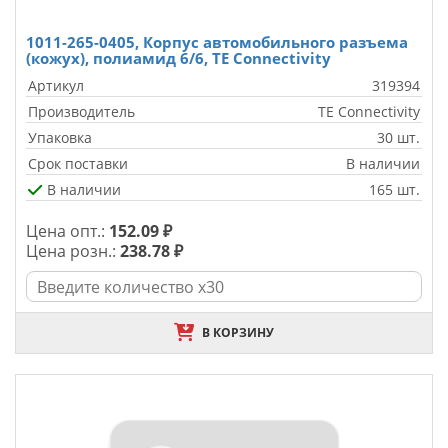
1011-265-0405, Корпус автомобильного разъема
(кожух), полиамид 6/6, TE Connectivity
Артикул
319394
Производитель
TE Connectivity
Упаковка
30 шт.
Срок поставки
В наличии
В наличии
165 шт.
Цена опт.:
152.09 ₽
Цена розн.:
238.78 ₽
В КОРЗИНУ