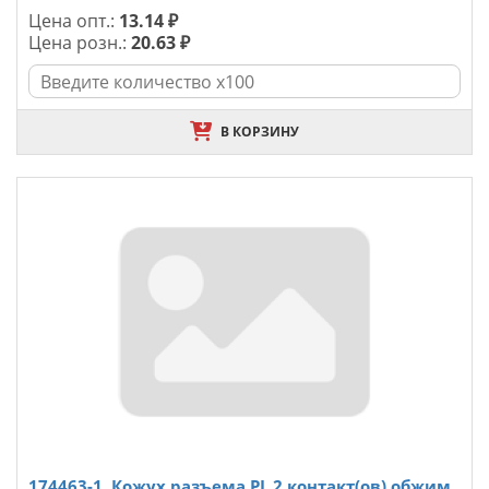
Цена опт.:
13.14 ₽
Цена розн.:
20.63 ₽
В КОРЗИНУ
174463-1, Кожух разъема PL 2 контакт(ов) обжим