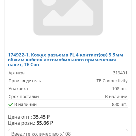
174922-1, Кожух разъема PL 4 контакт(ов) 3.5мм
обжим кабеля автомобильного применения
пакет, TE Con
Артикул
319401
Производитель
TE Connectivity
Упаковка
108 шт.
Срок поставки
В наличии
В наличии
830 шт.
Цена опт.:
35.45 ₽
Цена розн.:
55.66 ₽