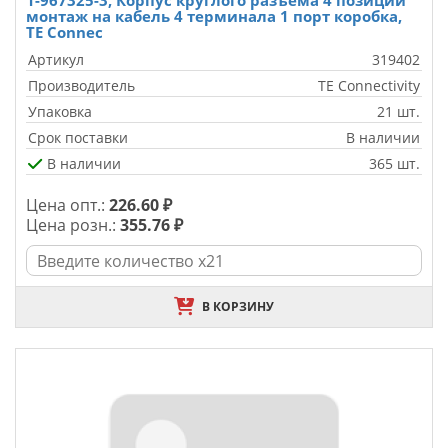
1-967325-3, Корпус круглого разъема 4 позиции
монтаж на кабель 4 терминала 1 порт коробка,
TE Connec
Артикул
319402
Производитель
TE Connectivity
Упаковка
21 шт.
Срок поставки
В наличии
В наличии
365 шт.
Цена опт.:
226.60 ₽
Цена розн.:
355.76 ₽
В КОРЗИНУ