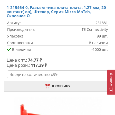
1-215464-0, Разъем типа плата-плата, 1.27 мм, 20
контакт(-ов), Штекер, Серия Micro-MaTch,
Сквозное О
Артикул
231881
Производитель
TE Connectivity
Упаковка
99 шт.
Срок поставки
В наличии
В наличии
>1000 шт.
Цена опт.:
74.77 ₽
Цена розн.:
117.39 ₽
Фильтр
В КОРЗИНУ