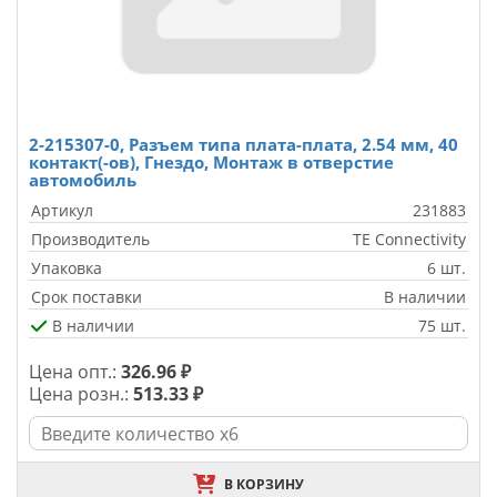
2-215307-0, Разъем типа плата-плата, 2.54 мм, 40
контакт(-ов), Гнездо, Монтаж в отверстие
автомобиль
Артикул
231883
Производитель
TE Connectivity
Упаковка
6 шт.
Срок поставки
В наличии
В наличии
75 шт.
Цена опт.:
326.96 ₽
Цена розн.:
513.33 ₽
В КОРЗИНУ