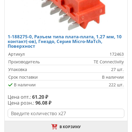
1-188275-0, Разъем типа плата-плата, 1.27 мм, 10
контакт(-ов), Гнездо, Серия Micro-MaTch,
Поверхност
Артикул
172463
Производитель
TE Connectivity
Упаковка
27 шт.
Срок поставки
В наличии
В наличии
222 шт.
Цена опт.:
61.20 ₽
Цена розн.:
96.08 ₽
В КОРЗИНУ