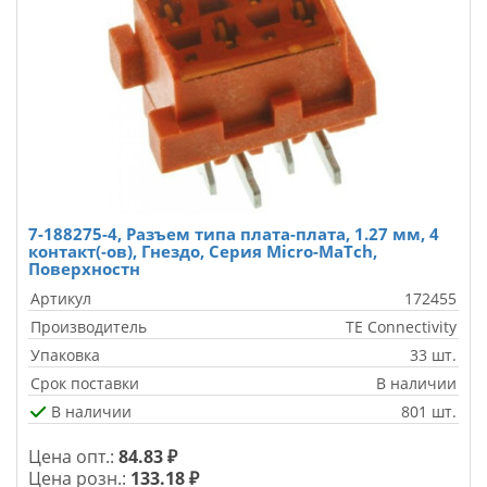
7-188275-4, Разъем типа плата-плата, 1.27 мм, 4
контакт(-ов), Гнездо, Серия Micro-MaTch,
Поверхностн
Артикул
172455
Производитель
TE Connectivity
Упаковка
33 шт.
Срок поставки
В наличии
В наличии
801 шт.
Цена опт.:
84.83 ₽
Цена розн.:
133.18 ₽