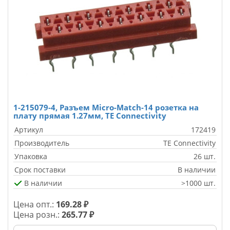
1-215079-4, Разъем Micro-Match-14 розетка на
плату прямая 1.27мм, TE Connectivity
Артикул
172419
Производитель
TE Connectivity
Упаковка
26 шт.
Срок поставки
В наличии
В наличии
>1000 шт.
Цена опт.:
169.28 ₽
Цена розн.:
265.77 ₽