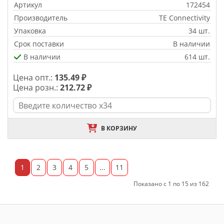
Артикул
172454
Производитель
TE Connectivity
Упаковка
34 шт.
Срок поставки
В наличии
В наличии
614 шт.
Цена опт.:
135.49 ₽
Цена розн.:
212.72 ₽
В КОРЗИНУ
1
2
3
4
5
...
11
Показано с 1 по 15 из 162