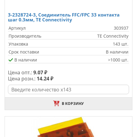
3-2328724-3, Соединитель FFC/FPC 33 контакта
шаг 0.3мм, TE Connectivity
Артикул
303937
Производитель
TE Connectivity
Упаковка
143 шт.
Срок поставки
В наличии
В наличии
>1000 шт.
Цена опт.:
9.07 ₽
Цена розн.:
14.24 ₽
В КОРЗИНУ