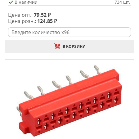
В наличии
734 шт.
Цена опт.:
79.52 ₽
Цена розн.:
124.85 ₽
В КОРЗИНУ