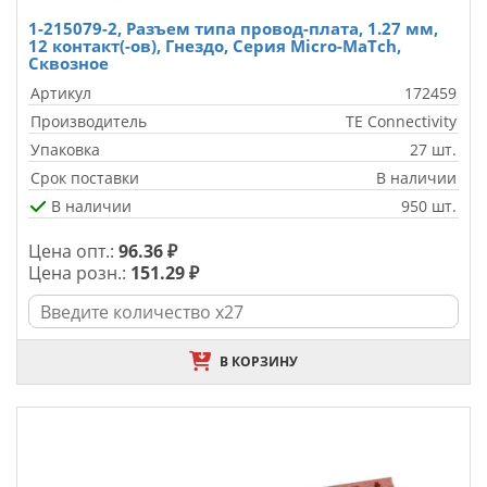
1-215079-2, Разъем типа провод-плата, 1.27 мм,
12 контакт(-ов), Гнездо, Серия Micro-MaTch,
Сквозное
Артикул
172459
Производитель
TE Connectivity
Упаковка
27 шт.
Срок поставки
В наличии
В наличии
950 шт.
Цена опт.:
96.36 ₽
Цена розн.:
151.29 ₽
В КОРЗИНУ