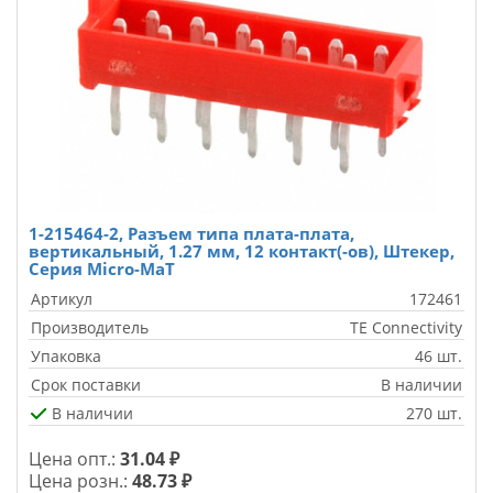
1-215464-2, Разъем типа плата-плата,
вертикальный, 1.27 мм, 12 контакт(-ов), Штекер,
Серия Micro-MaT
Артикул
172461
Производитель
TE Connectivity
Упаковка
46 шт.
Срок поставки
В наличии
В наличии
270 шт.
Цена опт.:
31.04 ₽
Цена розн.:
48.73 ₽