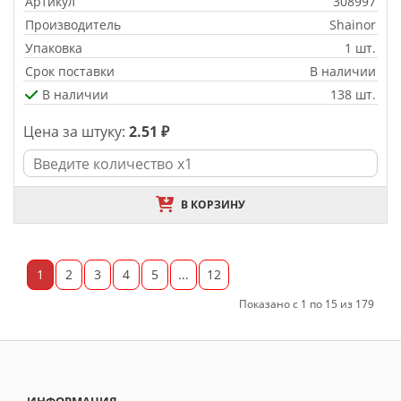
Артикул
308997
Производитель
Shainor
Упаковка
1 шт.
Срок поставки
В наличии
В наличии
138 шт.
Цена за штуку:
2.51 ₽
В КОРЗИНУ
1
2
3
4
5
...
12
Показано с 1 по 15 из 179