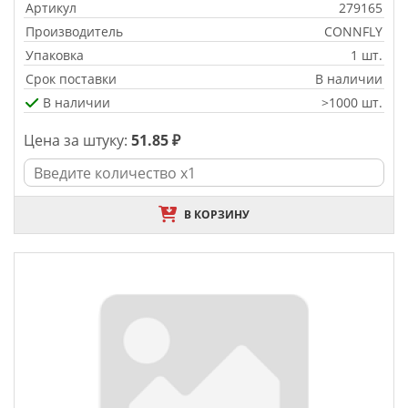
Артикул
279165
Производитель
CONNFLY
Упаковка
1 шт.
Срок поставки
В наличии
В наличии
>1000 шт.
Цена за штуку:
51.85 ₽
В КОРЗИНУ