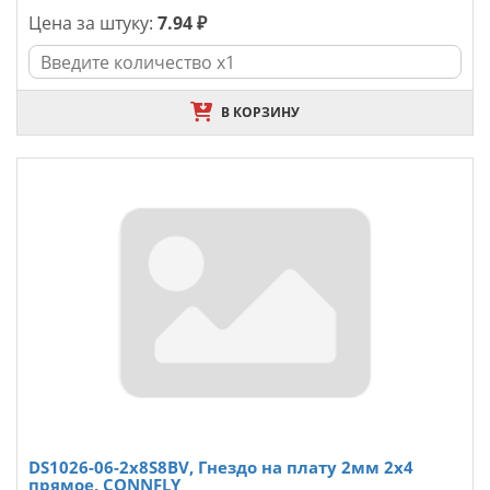
Цена за штуку:
7.94 ₽
В КОРЗИНУ
DS1026-06-2x8S8BV, Гнездо на плату 2мм 2х4
прямое, CONNFLY