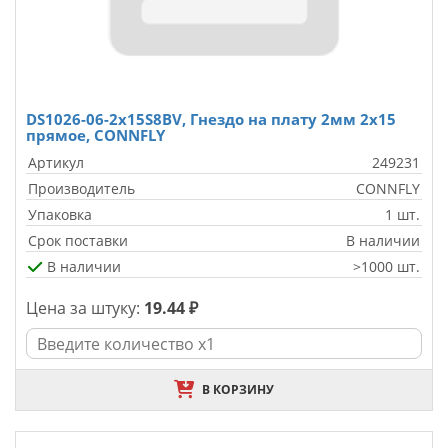
DS1026-06-2x15S8BV, Гнездо на плату 2мм 2х15
прямое, CONNFLY
Артикул
249231
Производитель
CONNFLY
Упаковка
1 шт.
Срок поставки
В наличии
В наличии
>1000 шт.
Цена за штуку:
19.44 ₽
В КОРЗИНУ