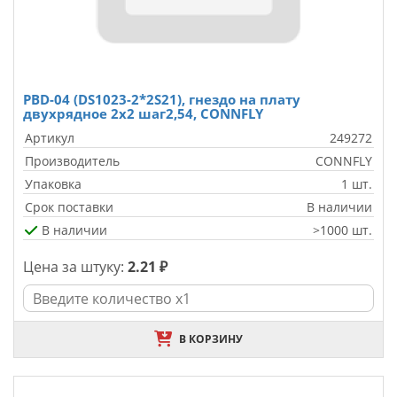
PBD-04 (DS1023-2*2S21), гнездо на плату
двухрядное 2х2 шаг2,54, CONNFLY
Артикул
249272
Производитель
CONNFLY
Упаковка
1 шт.
Срок поставки
В наличии
В наличии
>1000 шт.
Цена за штуку:
2.21 ₽
В КОРЗИНУ