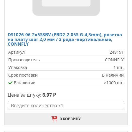
DS1026-06-2x5S8BV (PBD2-2-05S-G-4,3mm), розетка
на плату шаг 2,0 мм / 2 ряда -вертикальные,
CONNFLY
Артикул
249191
Производитель
CONNFLY
Упаковка
1 шт.
Срок поставки
В наличии
В наличии
>1000 шт.
Цена за штуку:
6.97 ₽
В КОРЗИНУ