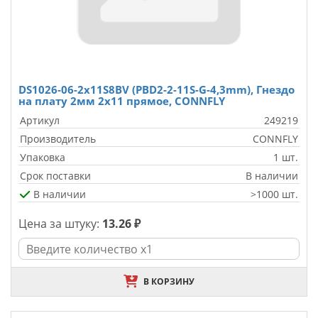
DS1026-06-2x11S8BV (PBD2-2-11S-G-4,3mm), Гнездо
на плату 2мм 2х11 прямое, CONNFLY
Артикул
249219
Производитель
CONNFLY
Упаковка
1 шт.
Срок поставки
В наличии
В наличии
>1000 шт.
Цена за штуку:
13.26 ₽
В КОРЗИНУ