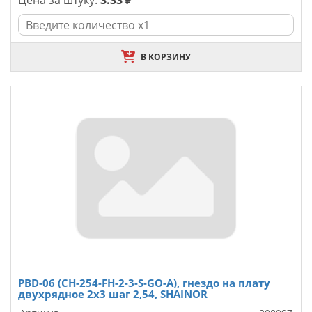
Цена за штуку:
3.33 ₽
В КОРЗИНУ
PBD-06 (CH-254-FH-2-3-S-GO-A), гнездо на плату
двухрядное 2х3 шаг 2,54, SHAINOR