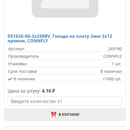
DS1026-06-2x2S8BV, Гнездо на плату 2мм 2х12
прямое, CONNFLY
Артикул
249180
Производитель
CONNFLY
Упаковка
1 шт.
Срок поставки
В наличии
В наличии
>1000 шт.
Цена за штуку:
4.16 ₽
В КОРЗИНУ