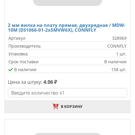
2 мм вилка на плату прямая, двухрядная / MDW-
10M (DS1066-01-2x5MVW6X), CONNFLY
Артикул
328969
Производитель
CONNFLY
Упаковка
1 шт.
Срок поставки
В наличии
В наличии
158 шт.
Цена за штуку:
4.06 ₽
В КОРЗИНУ