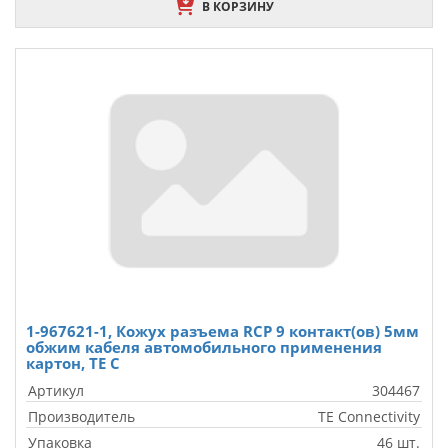
В КОРЗИНУ
1-967621-1, Кожух разъема RCP 9 контакт(ов) 5мм
обжим кабеля автомобильного применения
картон, TE C
Артикул
304467
Производитель
TE Connectivity
Упаковка
46 шт.