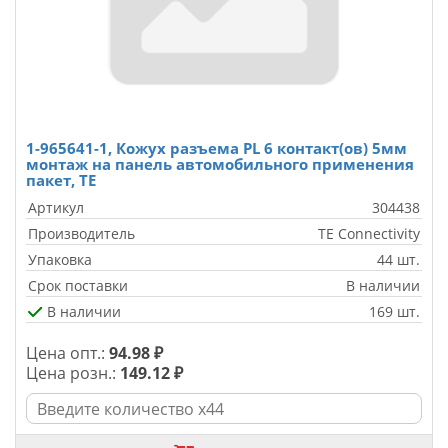
1-965641-1, Кожух разъема PL 6 контакт(ов) 5мм
монтаж на панель автомобильного применения
пакет, TE
Артикул
304438
Производитель
TE Connectivity
Упаковка
44 шт.
Срок поставки
В наличии
В наличии
169 шт.
Цена опт.:
94.98 ₽
Цена розн.:
149.12 ₽