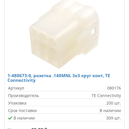
1-480673-0, розетка .140MNL 3х3 круг конт, TE
Connectivity
Артикул
080176
Производитель
TE Connectivity
Упаковка
200 шт.
Срок поставки
В наличии
В наличии
309 шт.