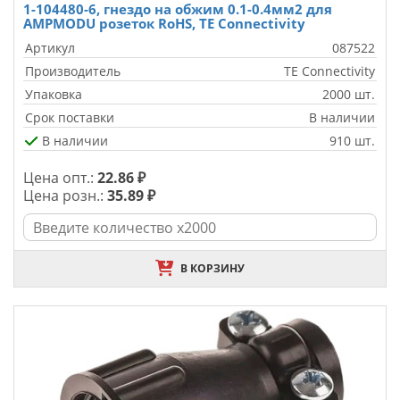
1-104480-6, гнездо на обжим 0.1-0.4мм2 для
AMPMODU розеток RoHS, TE Connectivity
Артикул
087522
Производитель
TE Connectivity
Упаковка
2000 шт.
Срок поставки
В наличии
В наличии
910 шт.
Цена опт.:
22.86 ₽
Цена розн.:
35.89 ₽
В КОРЗИНУ