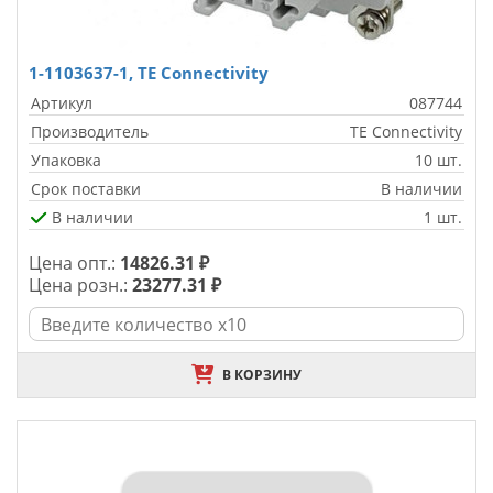
1-1103637-1, TE Connectivity
Артикул
087744
Производитель
TE Connectivity
Упаковка
10 шт.
Срок поставки
В наличии
В наличии
1 шт.
Цена опт.:
14826.31 ₽
Цена розн.:
23277.31 ₽
В КОРЗИНУ