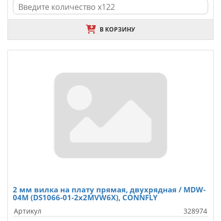
В КОРЗИНУ
2 мм вилка на плату прямая, двухрядная / MDW-
04M (DS1066-01-2x2MVW6X), CONNFLY
Артикул
328974