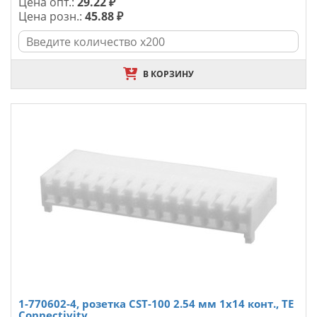
Цена опт.:
29.22 ₽
Цена розн.:
45.88 ₽
В КОРЗИНУ
1-770602-4, розетка CST-100 2.54 мм 1х14 конт., TE
Connectivity