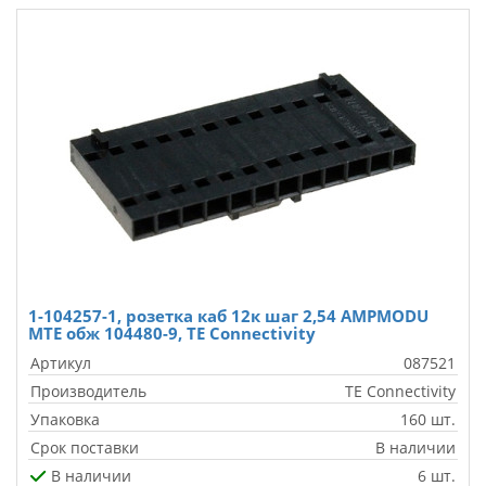
1-104257-1, розетка каб 12к шаг 2,54 AMPMODU
MTE обж 104480-9, TE Connectivity
Артикул
087521
Производитель
TE Connectivity
Упаковка
160 шт.
Срок поставки
В наличии
В наличии
6 шт.