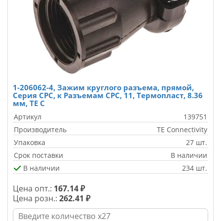
1-206062-4, Зажим круглого разъема, прямой,
Серия CPC, к Разъемам CPC, 11, Термопласт, 8.36
мм, TE C
Артикул
139751
Производитель
TE Connectivity
Упаковка
27 шт.
Срок поставки
В наличии
В наличии
234 шт.
Цена опт.:
167.14 ₽
Цена розн.:
262.41 ₽