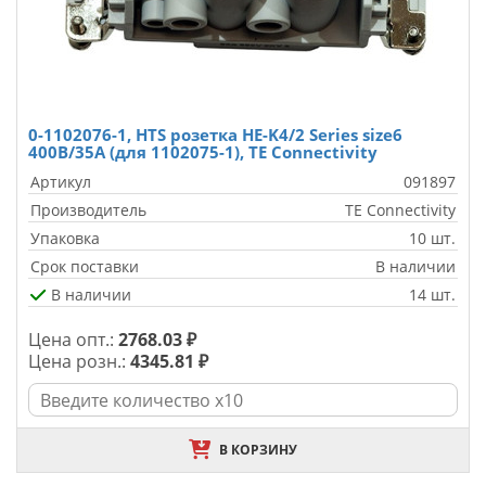
0-1102076-1, HTS розетка HE-K4/2 Series size6
400В/35A (для 1102075-1), TE Connectivity
Артикул
091897
Производитель
TE Connectivity
Упаковка
10 шт.
Срок поставки
В наличии
В наличии
14 шт.
Цена опт.:
2768.03 ₽
Цена розн.:
4345.81 ₽
В КОРЗИНУ