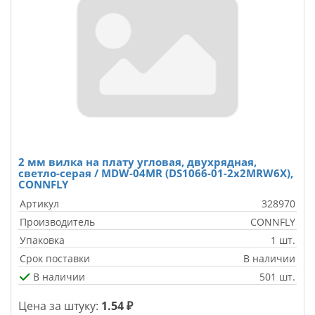
2 мм вилка на плату угловая, двухрядная,
светло-серая / MDW-04MR (DS1066-01-2x2MRW6X),
CONNFLY
Артикул
328970
Производитель
CONNFLY
Упаковка
1 шт.
Срок поставки
В наличии
В наличии
501 шт.
Цена за штуку:
1.54 ₽