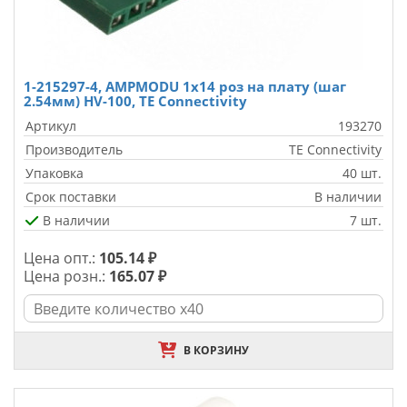
1-215297-4, AMPMODU 1х14 роз на плату (шаг
2.54мм) HV-100, TE Connectivity
Артикул
193270
Производитель
TE Connectivity
Упаковка
40 шт.
Срок поставки
В наличии
В наличии
7 шт.
Цена опт.:
105.14 ₽
Цена розн.:
165.07 ₽
В КОРЗИНУ