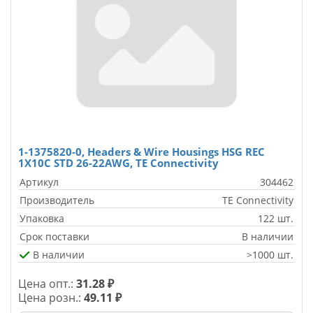
1-1375820-0, Headers & Wire Housings HSG REC
1X10C STD 26-22AWG, TE Connectivity
Артикул
304462
Производитель
TE Connectivity
Упаковка
122 шт.
Срок поставки
В наличии
В наличии
>1000 шт.
Цена опт.:
31.28 ₽
Цена розн.:
49.11 ₽