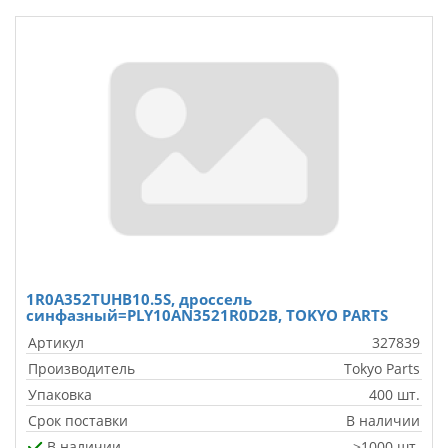
1R0A352TUHB10.5S, дроссель
синфазный=PLY10AN3521R0D2B, TOKYO PARTS
Артикул
327839
Производитель
Tokyo Parts
Упаковка
400 шт.
Срок поставки
В наличии
В наличии
>1000 шт.