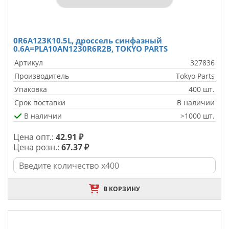
0R6A123K10.5L, дроссель синфазный
0.6А=PLA10AN1230R6R2B, TOKYO PARTS
Артикул
327836
Производитель
Tokyo Parts
Упаковка
400 шт.
Срок поставки
В наличии
В наличии
>1000 шт.
Цена опт.:
42.91 ₽
Цена розн.:
67.37 ₽
В КОРЗИНУ