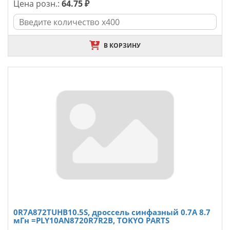
Цена розн.:
64.75 ₽
В КОРЗИНУ
0R7A872TUHB10.5S, дроссель синфазный 0.7А 8.7
мГн =PLY10AN8720R7R2B, TOKYO PARTS