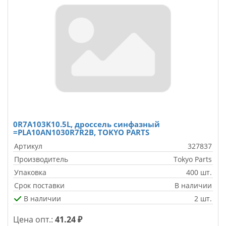
0R7A103K10.5L, дроссель синфазный
=PLA10AN1030R7R2B, TOKYO PARTS
Артикул
327837
Производитель
Tokyo Parts
Упаковка
400 шт.
Срок поставки
В наличии
В наличии
2 шт.
Цена опт.:
41.24 ₽