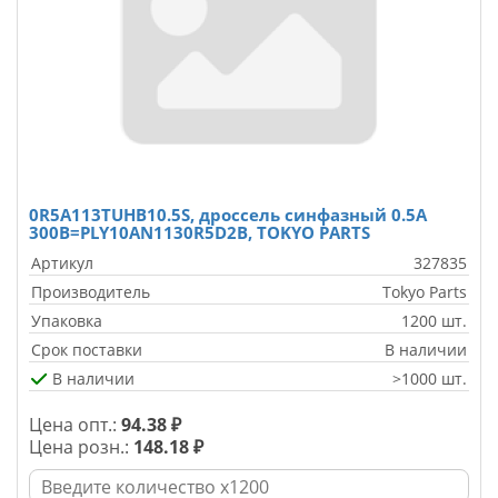
0R5A113TUHB10.5S, дроссель синфазный 0.5А
300В=PLY10AN1130R5D2B, TOKYO PARTS
Артикул
327835
Производитель
Tokyo Parts
Упаковка
1200 шт.
Срок поставки
В наличии
В наличии
>1000 шт.
Цена опт.:
94.38 ₽
Цена розн.:
148.18 ₽