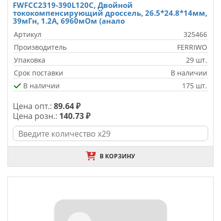
FWFCC2319-390L120C, Двойной
тококомпенсирующий дроссель, 26.5*24.8*14мм,
39мГн, 1.2А, 6960мОм (анало
Артикул
325466
Производитель
FERRIWO
Упаковка
29 шт.
Срок поставки
В наличии
В наличии
175 шт.
Цена опт.:
89.64 ₽
Цена розн.:
140.73 ₽
В КОРЗИНУ