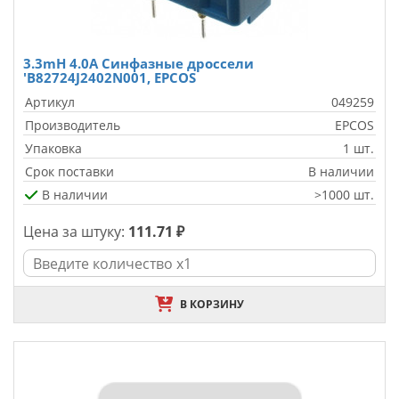
3.3mH 4.0A Синфазные дроссели
'B82724J2402N001, EPCOS
Артикул
049259
Производитель
EPCOS
Упаковка
1 шт.
Срок поставки
В наличии
В наличии
>1000 шт.
Цена за штуку:
111.71 ₽
В КОРЗИНУ