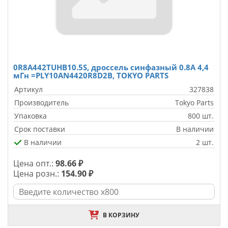
0R8A442TUHB10.5S, дроссель синфазный 0.8А 4,4
мГн =PLY10AN4420R8D2B, TOKYO PARTS
Артикул
327838
Производитель
Tokyo Parts
Упаковка
800 шт.
Срок поставки
В наличии
В наличии
2 шт.
Цена опт.:
98.66 ₽
Цена розн.:
154.90 ₽
В КОРЗИНУ