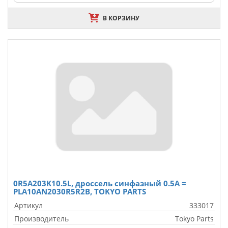
В КОРЗИНУ
0R5A203K10.5L, дроссель синфазный 0.5А =
PLA10AN2030R5R2B, TOKYO PARTS
Артикул
333017
Производитель
Tokyo Parts