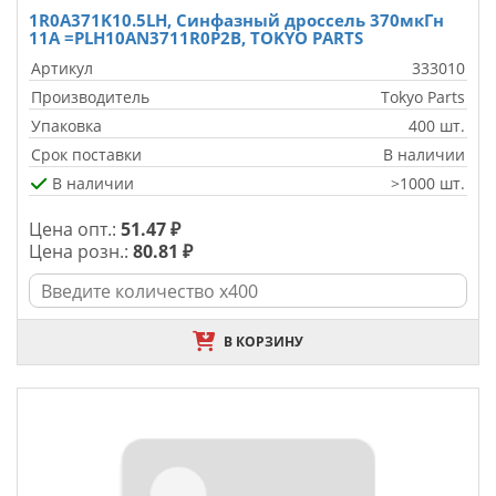
1R0A371K10.5LH, Синфазный дроссель 370мкГн
11A =PLH10AN3711R0P2B, TOKYO PARTS
Артикул
333010
Производитель
Tokyo Parts
Упаковка
400 шт.
Срок поставки
В наличии
В наличии
>1000 шт.
Цена опт.:
51.47 ₽
Цена розн.:
80.81 ₽
В КОРЗИНУ