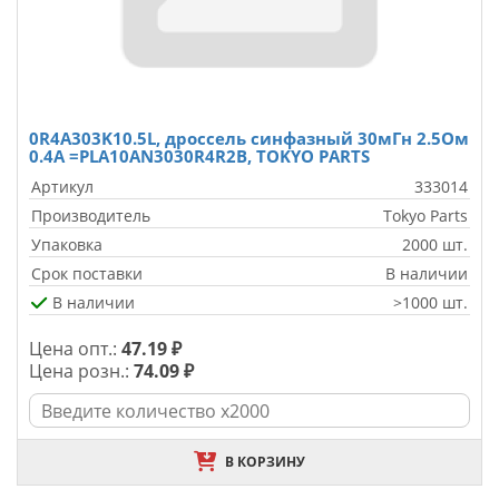
0R4A303K10.5L, дроссель синфазный 30мГн 2.5Ом
0.4А =PLA10AN3030R4R2B, TOKYO PARTS
Артикул
333014
Производитель
Tokyo Parts
Упаковка
2000 шт.
Срок поставки
В наличии
В наличии
>1000 шт.
Цена опт.:
47.19 ₽
Цена розн.:
74.09 ₽
В КОРЗИНУ