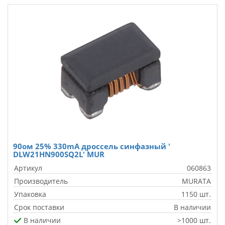
90ом 25% 330mA дроссель синфазный '
DLW21HN900SQ2L' MUR
Артикул
060863
Производитель
MURATA
Упаковка
1150 шт.
Срок поставки
В наличии
В наличии
>1000 шт.