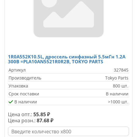
1R0A552K10.5L, дроссель синфазный 5.5мГн 1.2А
300В =PLA10AN5521R0R2B, TOKYO PARTS
Артикул
327845
Производитель
Tokyo Parts
Упаковка
800 шт.
Срок поставки
В наличии
В наличии
>1000 шт.
Цена опт.:
55.85 ₽
Цена розн.:
87.68 ₽