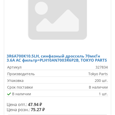
3R6A700K10.5LH, синфазный дроссель 70мкГн
3.6A AC фильтр=PLH10AN7003R6P2B, TOKYO PARTS
Артикул
327834
Производитель
Tokyo Parts
Упаковка
200 шт.
Срок поставки
В наличии
В наличии
1 шт.
Цена опт.:
47.94 ₽
Цена розн.:
75.27 ₽