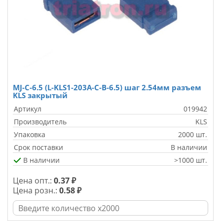
MJ-C-6.5 (L-KLS1-203A-C-B-6.5) шаг 2.54мм разъем
KLS закрытый
Артикул
019942
Производитель
KLS
Упаковка
2000 шт.
Срок поставки
В наличии
В наличии
>1000 шт.
Цена опт.:
0.37 ₽
Цена розн.:
0.58 ₽