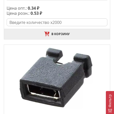
Цена опт.:
0.34 ₽
Цена розн.:
0.53 ₽
В КОРЗИНУ
Фильтр