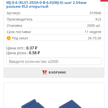
MJ-0-6 (KLS1-203A-0-B-6.0)(MJ-6) шаг 2.54мм
разъем KLS открытый
Артикул
019940
Производитель
KLS
Упаковка
2000 шт.
Срок поставки
11 неделя
Под заказ
24.10.26
Цена опт.:
0.37 ₽
Цена розн.:
0.58 ₽
В КОРЗИНУ