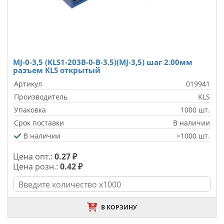
MJ-0-3,5 (KLS1-203B-0-B-3.5)(MJ-3,5) шаг 2.00мм
разъем KLS открытый
Артикул
019941
Производитель
KLS
Упаковка
1000 шт.
Срок поставки
В наличии
В наличии
>1000 шт.
Цена опт.:
0.27 ₽
Цена розн.:
0.42 ₽
В КОРЗИНУ